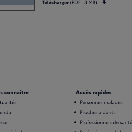
Télécharge
Télécharger
(PDF - 3 MB)
s connaître
Accès rapides
tualités
Personnes malades
enda
Proches aidants
esse
Professionnels de sant