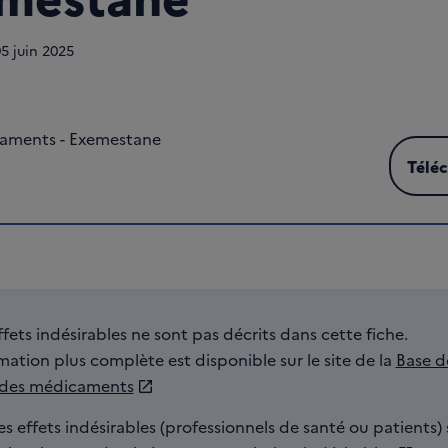
05
juin 2025
caments - Exemestane
Télé
Téléc
ffets indésirables ne sont pas décrits dans cette fiche.
ation plus complète est disponible sur le site de la
Base d
 des médicaments
es effets indésirables (professionnels de santé ou patients) 