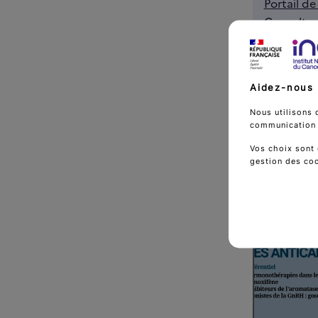
Portail d
Consulter
l’ANSM
Aidez-nous 
Nous utilisons 
Voir a
communication d
Vos choix sont 
gestion des co