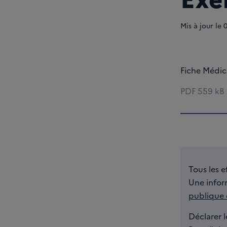
Mis à jour le
Fiche Médi
PDF
559 kB
Tous les e
Une inform
publique
Déclarer l