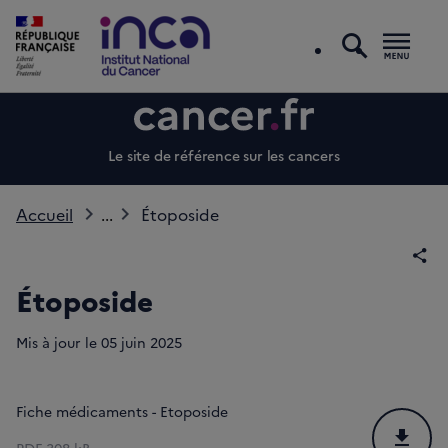
recherc
Men
Le site de référence sur les cancers
Accueil
...
Étoposide
Par
Étoposide
Mis à jour le
05
juin 2025
Fiche médicaments - Etoposide
Téléchar