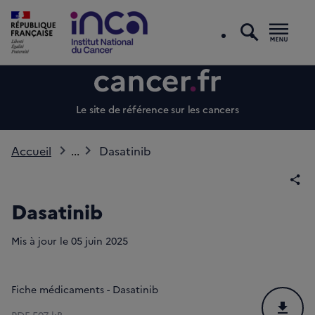
recherc
Men
Le site de référence sur les cancers
Accueil
...
Dasatinib
Par
Dasatinib
Mis à jour le
05
juin 2025
Fiche médicaments - Dasatinib
Téléchar