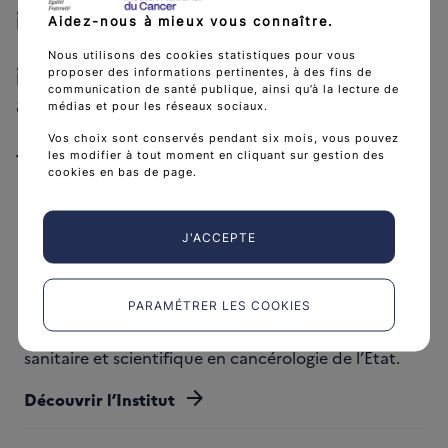
indésirables des anticancéreux -
Aidez-nous à mieux vous connaître.
Inhibiteurs de points de contrôle
Nous utilisons des cookies statistiques pour vous
immunitaire anti-PD-1, anti-PD-L1 et
proposer des informations pertinentes, à des fins de
communication de santé publique, ainsi qu’à la lecture de
anti-CTLA-4
médias et pour les réseaux sociaux.
Vos choix sont conservés pendant six mois, vous pouvez
les modifier à tout moment en cliquant sur gestion des
Télécharger Référentiel effets ind
Télécharger
(PDF - 2 MB)
cookies en bas de page.
J'ACCEPTE
PARAMÉTRER LES COOKIES
L'Institut national du cancer est l’agence d'expertise
sanitaire et scientifique en cancérologie de l’État.
arrow_forward
Découvrir l’Institut