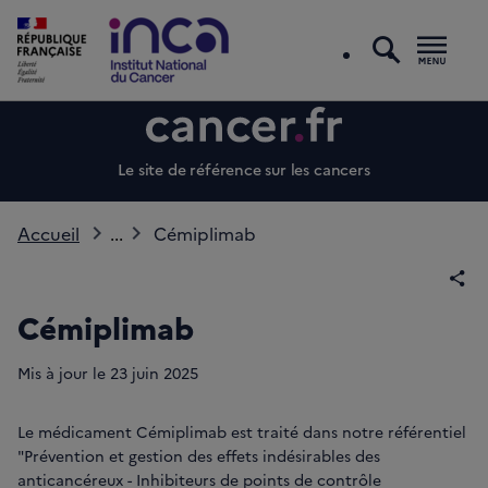
recherc
Men
Le site de référence sur les cancers
Accueil
...
Cémiplimab
Par
Cémiplimab
Mis à jour le
23
juin 2025
Le médicament Cémiplimab est traité dans notre référentiel
"Prévention et gestion des effets indésirables des
anticancéreux - Inhibiteurs de points de contrôle