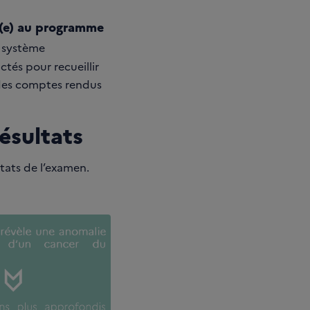
nt(e) au programme
e système
ctés pour recueillir
es des comptes rendus
ésultats
tats de l’examen.