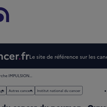
Le site de référence sur les can
che IMPULSION...
age
Autres cancers
Institut national du cancer