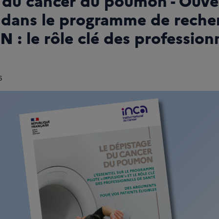
 du cancer du poumon - Ouve
s dans le programme de reche
: le rôle clé des profession
6