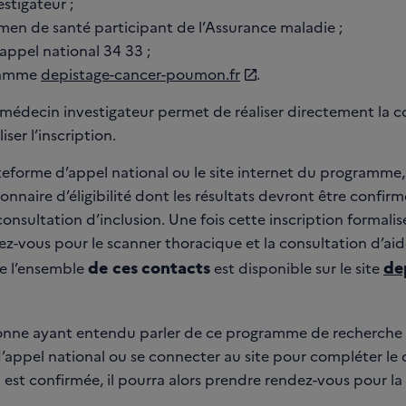
stigateur ;
men de santé participant de l’Assurance maladie ;
appel national 34 33 ;
gramme
depistage-cancer-poumon.fr
.
n médecin investigateur permet de réaliser directement la c
iser l’inscription.
teforme d’appel national ou le site internet du programme, 
nnaire d’éligibilité dont les résultats devront être confirm
onsultation d’inclusion. Une fois cette inscription formalisé
z-vous pour le scanner thoracique et la consultation d’aid
de ces
contacts
de
e l’ensemble
est disponible sur le site
onne ayant entendu parler de ce programme de recherche
d’appel national ou se connecter au site pour compléter le
e-ci est confirmée, il pourra alors prendre rendez-vous pour l