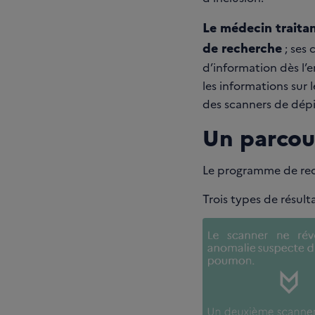
Le médecin traitan
de recherche
; ses
d’information dès l’e
les informations sur 
des scanners de dép
Un parcou
Le programme de rech
Trois types de résulta