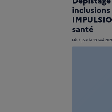
Dépistage
inclusion
IMPULSION 
santé
Mis à jour le
18 mai 202