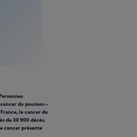
 Personnes
u cancer du poumon –
France, le cancer du
ès de 30 900 décès.
ce cancer présente