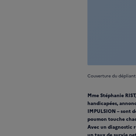
Couverture du déplian
Mme Stéphanie RIST, 
handicapées, annonc
IMPULSION – sont dé
poumon touche chaque
Avec un diagnostic r
un taux de survie ne