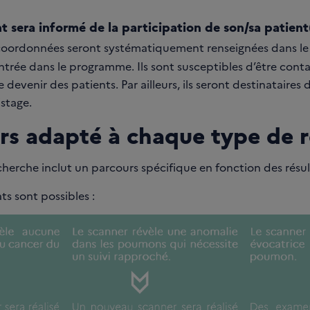
t sera informé de la participation de son/sa patie
 coordonnées seront systématiquement renseignées dans l
ntrée dans le programme. Ils sont susceptibles d’être conta
le devenir des patients. Par ailleurs, ils seront destinatair
istage.
rs adapté à chaque type de r
erche inclut un parcours spécifique en fonction des résul
ts sont possibles :