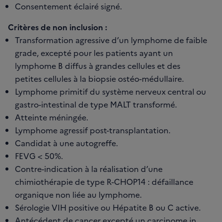
Consentement éclairé signé.
Critères de non inclusion :
Transformation agressive d’un lymphome de faible
grade, excepté pour les patients ayant un
lymphome B diffus à grandes cellules et des
petites cellules à la biopsie ostéo-médullaire.
Lymphome primitif du système nerveux central ou
gastro-intestinal de type MALT transformé.
Atteinte méningée.
Lymphome agressif post-transplantation.
Candidat à une autogreffe.
FEVG < 50%.
Contre-indication à la réalisation d’une
chimiothérapie de type R-CHOP14 : défaillance
organique non liée au lymphome.
Sérologie VIH positive ou Hépatite B ou C active.
Antécédent de cancer excepté un carcinome in