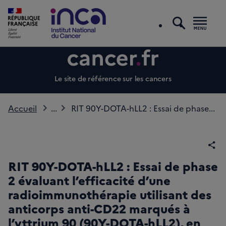
recherc
Men
Le site de référence sur les cancers
Accueil
...
RIT 90Y-DOTA-hLL2 : Essai de phase...
Par
RIT 90Y-DOTA-hLL2 : Essai de phase
2 évaluant l’efficacité d’une
radioimmunothérapie utilisant des
anticorps anti-CD22 marqués à
l’yttrium 90 (90Y-DOTA-hLL2), en