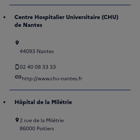
Centre Hospitalier Universitaire (CHU)
de Nantes
44093 Nantes
02 40 08 33 33
link
http://www.chu-nantes.fr
Hôpital de la Milétrie
2 rue de la Milétrie
86000 Poitiers