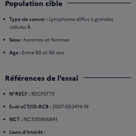
Population cible
Type de cancer :
Lymphome diffus à grandes
cellules B.
Sexe :
hommes et femmes
Age :
Entre 60 et 80 ans
Références de l'essai
N°RECF :
RECF0773
EudraCT/ID-RCB :
2007-002414-19
NCT :
NCT00906841
Liens d'intérêt :