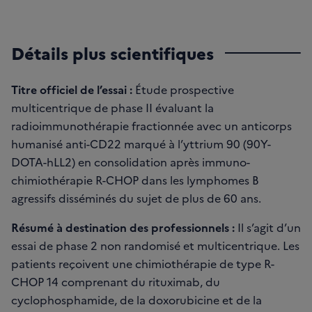
Détails plus scientifiques
Titre officiel de l’essai :
Étude prospective
multicentrique de phase II évaluant la
radioimmunothérapie fractionnée avec un anticorps
humanisé anti-CD22 marqué à l’yttrium 90 (90Y-
DOTA-hLL2) en consolidation après immuno-
chimiothérapie R-CHOP dans les lymphomes B
agressifs disséminés du sujet de plus de 60 ans.
Résumé à destination des professionnels :
Il s’agit d’un
essai de phase 2 non randomisé et multicentrique. Les
patients reçoivent une chimiothérapie de type R-
CHOP 14 comprenant du rituximab, du
cyclophosphamide, de la doxorubicine et de la