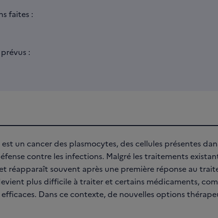
 faites :
prévus :
est un cancer des plasmocytes, des cellules présentes dan
défense contre les infections. Malgré les traitements existan
 et réapparaît souvent après une première réponse au tra
devient plus difficile à traiter et certains médicaments, co
 efficaces. Dans ce contexte, de nouvelles options thérape