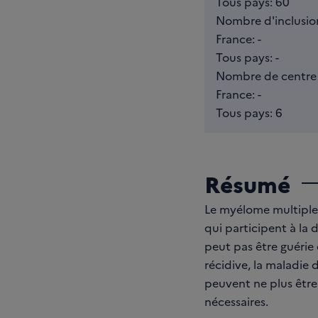
Tous pays: 60
Nombre d'inclusions
France: -
Tous pays: -
Nombre de centre 
France: -
Tous pays: 6
Résumé
Le myélome multiple 
qui participent à la 
peut pas être guérie
récidive, la maladie 
peuvent ne plus être
nécessaires.