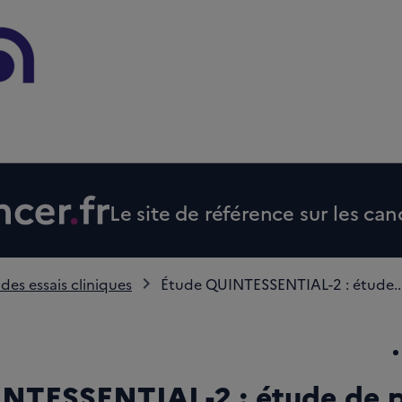
Le site de référence sur les can
 des essais cliniques
Étude QUINTESSENTIAL-2 : étude..
NTESSENTIAL-2 : étude de p