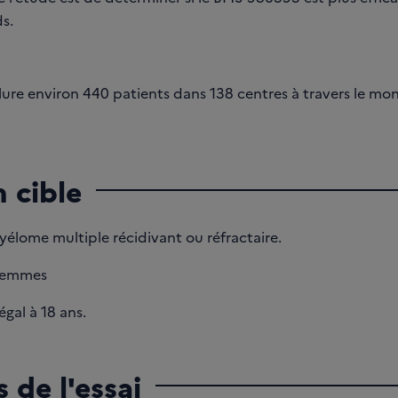
s.
clure environ 440 patients dans 138 centres à travers le mo
 cible
élome multiple récidivant ou réfractaire.
femmes
gal à 18 ans.
 de l'essai