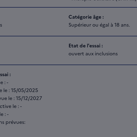
Catégorie âge :
s
Supérieur ou égal à 18 ans.
Etat de l'essai :
ouvert aux inclusions
sai :
 : -
e le : 15/05/2025
vue le : 15/12/2027
tive le : -
e : -
ns prévues: