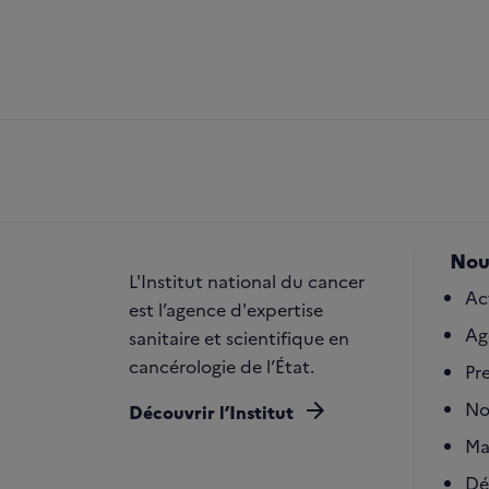
Nou
L'Institut national du cancer
Ac
est l’agence d'expertise
Ag
sanitaire et scientifique en
cancérologie de l’État.
Pr
arrow_forward
No
Découvrir l’Institut
Ma
Dé