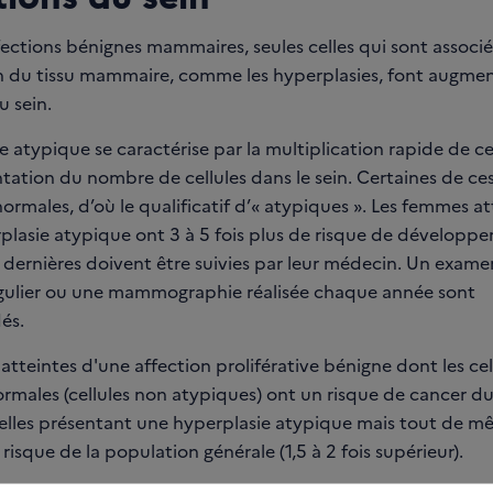
fections bénignes mammaires, seules celles qui sont associé
on du tissu mammaire, comme les hyperplasies, font augment
u sein.
e atypique se caractérise par la multiplication rapide de ce
ation du nombre de cellules dans le sein. Certaines de ces 
rmales, d’où le qualificatif d’« atypiques ». Les femmes at
plasie atypique ont 3 à 5 fois plus de risque de développe
 dernières doivent être suivies par leur médecin. Un exame
égulier ou une mammographie réalisée chaque année sont
és.
tteintes d'une affection proliférative bénigne dont les cel
rmales (cellules non atypiques) ont un risque de cancer du
 celles présentant une hyperplasie atypique mais tout de m
 risque de la population générale (1,5 à 2 fois supérieur).