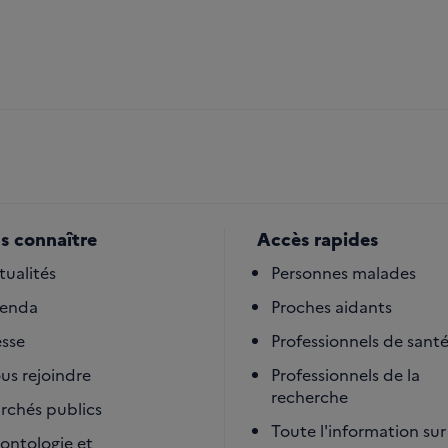
s connaître
Accès rapides
tualités
Personnes malades
enda
Proches aidants
esse
Professionnels de sant
us rejoindre
Professionnels de la
recherche
rchés publics
Toute l'information sur 
ontologie et