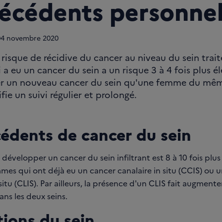
écédents personnel
04
novembre 2020
 risque de récidive du cancer au niveau du sein trait
a eu un cancer du sein a un risque 3 à 4 fois plus é
r un nouveau cancer du sein qu'une femme du mêm
ifie un suivi régulier et prolongé.
édents de cancer du sein
 développer un cancer du sein infiltrant est 8 à 10 fois plu
mes qui ont déjà eu un cancer canalaire in situ (CCIS) ou 
 situ (CLIS). Par ailleurs, la présence d'un CLIS fait augmente
ns les deux seins.
tions du sein