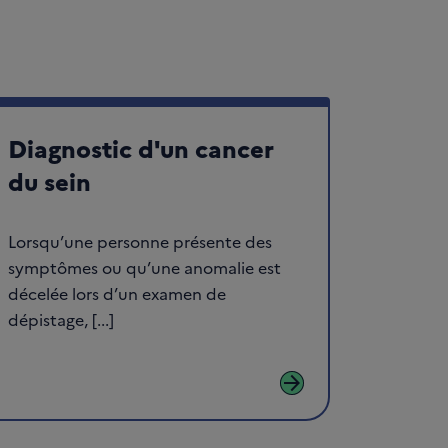
Diagnostic d'un cancer
du sein
Lorsqu’une personne présente des
symptômes ou qu’une anomalie est
décelée lors d’un examen de
dépistage, [...]
arrow_forward