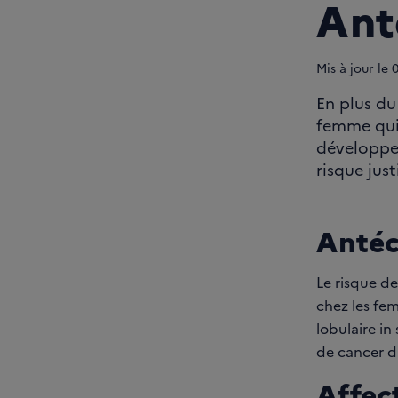
Ant
Mis à jour le
En plus du
femme qui 
développe
risque just
Antéc
Le risque de
chez les fem
lobulaire in
de cancer da
Affec