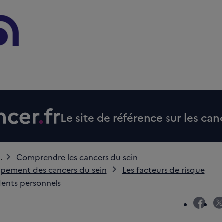
Le site de référence sur les can
..
Comprendre les cancers du sein
pement des cancers du sein
Les facteurs de risque
ents personnels
fac