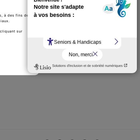
, à des fins de
ciaux.
cliquant sur