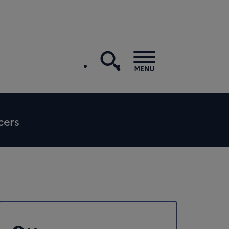
recherche
Menu
cers