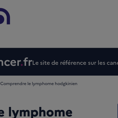
Le site de référence sur les can
Comprendre le lymphome hodgkinien
le lymphome