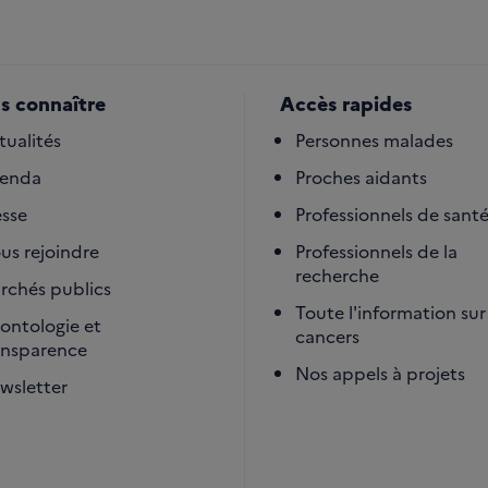
s connaître
Accès rapides
tualités
Personnes malades
enda
Proches aidants
esse
Professionnels de sant
us rejoindre
Professionnels de la
recherche
rchés publics
Toute l'information sur 
ontologie et
cancers
ansparence
Nos appels à projets
wsletter