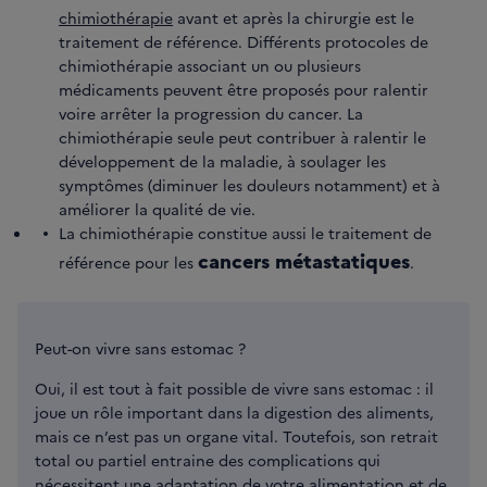
chimiothérapie
avant et après la chirurgie est le
traitement de référence. Différents protocoles de
chimiothérapie associant un ou plusieurs
médicaments peuvent être proposés pour ralentir
voire arrêter la progression du cancer. La
chimiothérapie seule peut contribuer à ralentir le
développement de la maladie, à soulager les
symptômes (diminuer les douleurs notamment) et à
améliorer la qualité de vie.
La chimiothérapie constitue aussi le traitement de
cancers métastatiques
référence pour les
.
Peut-on vivre sans estomac ?
Oui, il est tout à fait possible de vivre sans estomac : il
joue un rôle important dans la digestion des aliments,
mais ce n’est pas un organe vital. Toutefois, son retrait
total ou partiel entraine des complications qui
nécessitent une adaptation de votre alimentation et de