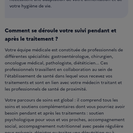
votre hygiène de vie.
Comment se déroule votre suivi pendant et
après le traitement ?
Votre équipe médicale est constituée de professionnels de
différentes spécialités: gastroentérologue, chirurgien,
oncologue médical, pathologiste, diététicien... Ces
professionnels travaillent en collaboration au sein de
l'établissement de santé dans lequel vous recevez vos
traitements et sont en lien avec votre médecin traitant et
les professionnels de santé de proximité.
Votre parcours de soins est global : il comprend tous les
soins et soutiens complémentaires dont vous pourriez avoir
besoin pendant et après les traitements : soutien
psychologique pour vous et vos proches, accompagnement
social, accompagnement nutritionnel avec pesée régulière
pour prévenir, dépister ou traiter une
dénutrition ou à