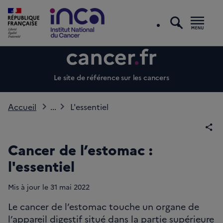
recherc
Men
Le site de référence sur les cancers
Accueil
...
L'essentiel
Par
Cancer de l’estomac :
l'essentiel
Mis à jour le
31
mai 2022
Le cancer de l’estomac touche un organe de
l’appareil digestif situé dans la partie supérieure