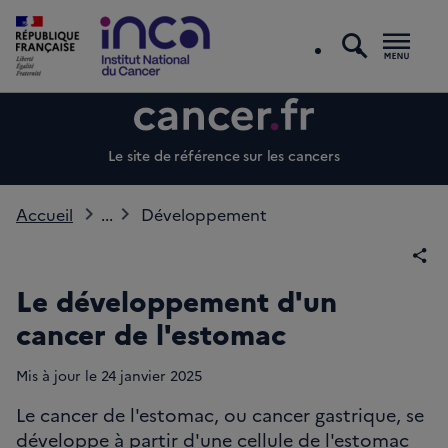
recherc
Men
Le site de référence sur les cancers
Accueil
...
Développement
Par
Le développement d'un
cancer de l'estomac
Mis à jour le
24
janvier 2025
Le cancer de l'estomac, ou cancer gastrique, se
développe à partir d'une cellule de l'estomac