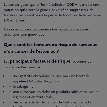
Le cancer gastrique diffus héréditaire (CGDH) est dû à une
mutation qui altère le gène
CDH1
(gène suppresseur de
tumeur), responsable de la perte de fonction de la protéine
E-Cadhérine.
En savoir plus sur la prise en charge des cancers avec
prédisposition génétique
Quels sont les facteurs de risque de survenue
d’un cancer de l’estomac ?
principaux facteurs de risque
Les
reconnus du
cancer de l'estomac sont :
une gastrite chronique causée par une bactérie
appelée
Helicobacter pylori
;
le tabagisme ;
une alimentation riche en produits salés et pauvre en
légumes et en fruits frais ;
des antécédents de cancer de l'estomac dans la