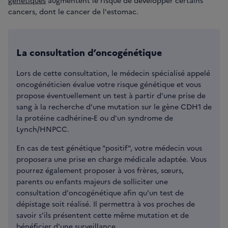
génétiques
augmentent le risque de développer certains
cancers, dont le cancer de l'estomac.
La consultation d’oncogénétique
Lors de cette consultation, le médecin spécialisé appelé
oncogénéticien évalue votre risque génétique et vous
propose éventuellement un test à partir d'une prise de
sang à la recherche d'une mutation sur le gène CDH1 de
la protéine cadhérine-E ou d'un syndrome de
Lynch/HNPCC.
En cas de test génétique "positif", votre médecin vous
proposera une prise en charge médicale adaptée. Vous
pourrez également proposer à vos frères, sœurs,
parents ou enfants majeurs de solliciter une
consultation d'oncogénétique afin qu'un test de
dépistage soit réalisé. Il permettra à vos proches de
savoir s'ils présentent cette même mutation et de
bénéficier d'une surveillance.