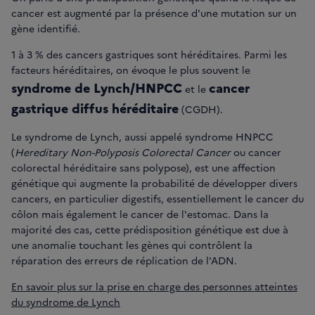
cancer est augmenté par la présence d'une mutation sur un
gène identifié.
1 à 3 % des cancers gastriques sont héréditaires. Parmi les
facteurs héréditaires, on évoque le plus souvent le
syndrome de Lynch/HNPCC
cancer
et le
gastrique diffus héréditaire
(CGDH).
Le syndrome de Lynch, aussi appelé syndrome HNPCC
(
Hereditary Non-Polyposis Colorectal Cancer
ou cancer
colorectal héréditaire sans polypose), est une affection
génétique qui augmente la probabilité de développer divers
cancers, en particulier digestifs, essentiellement le cancer du
côlon mais également le cancer de l'estomac. Dans la
majorité des cas, cette prédisposition génétique est due à
une anomalie touchant les gènes qui contrôlent la
réparation des erreurs de réplication de l'ADN.
En savoir plus sur la prise en charge des personnes atteintes
du syndrome de Lynch