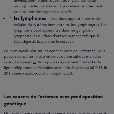
développent le plus souvent au niveau des tissus
mous (muscles, vaisseaux,..) qui relient, soutiennent
et entourent les organes digestifs ;
les lymphomes
: ils se développent à partir de
cellules du système immunitaire, les lymphocytes. Un
lymphome peut apparaitre dans les ganglions
lymphatiques ou dans d'autres organes tels que le
tube digestif, la peau ou le cerveau.
Pour en savoir plus sur les cancers rares de l'estomac, vous
pouvez consulter le
site internet du portail des maladies
rares, Orphanet
. Vous pouvez également contacter la
ligne téléphonique Maladies rares Info Service au 0810 63 19
20 (numéro azur, coût d'un appel local).
Les cancers de l’estomac avec prédisposition
génétique
On parle d'une prédisposition génétique quand le risque de