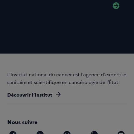
arrow_forward
L'Institut national du cancer est l’agence d'expertise
sanitaire et scientifique en cancérologie de l’État.
arrow_forward
Découvrir l’Institut
Nous suivre