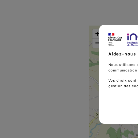
+
−
Aidez-nous 
Nous utilisons 
communication d
Vos choix sont 
gestion des co