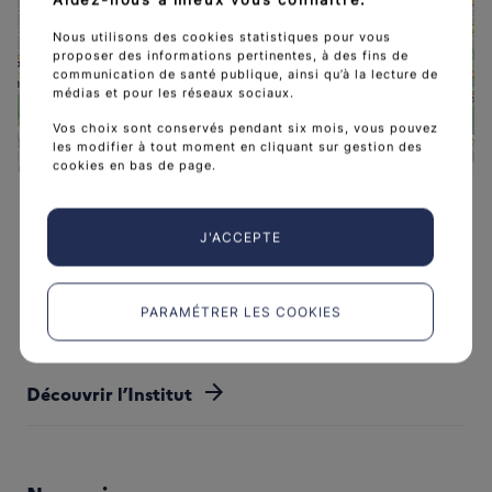
Appel - Lyon
Nous utilisons des cookies statistiques pour vous
proposer des informations pertinentes, à des fins de
communication de santé publique, ainsi qu’à la lecture de
médias et pour les réseaux sociaux.
Vos choix sont conservés pendant six mois, vous pouvez
les modifier à tout moment en cliquant sur gestion des
cookies en bas de page.
Leaflet
|
©
OpenStreetMap
contributors
J'ACCEPTE
PARAMÉTRER LES COOKIES
L'Institut national du cancer est l’agence d'expertise
sanitaire et scientifique en cancérologie de l’État.
arrow_forward
Découvrir l’Institut