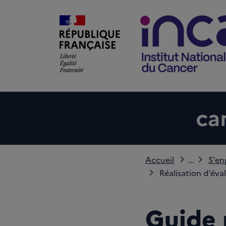
Accueil
...
S'en
Réalisation d’éva
Guide 