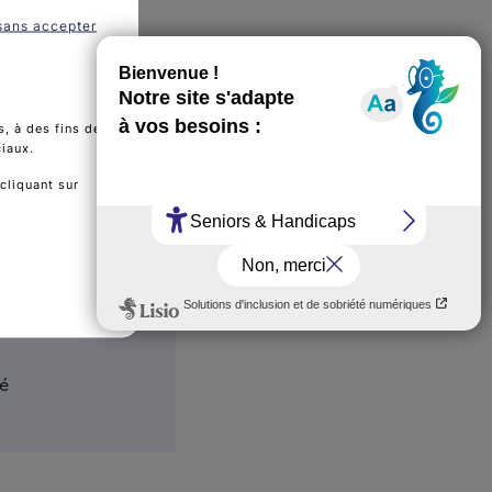
sans accepter
, à des fins de
ciaux.
cliquant sur
té