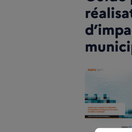
réalisa
d’impac
munici