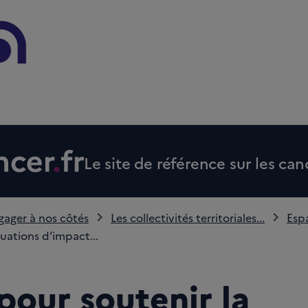
Le site de référence sur les can
gager à nos côtés
Les collectivités territoriales...
Esp
luations d’impact...
pour soutenir la