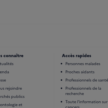
s connaître
Accès rapides
tualités
Personnes malades
enda
Proches aidants
esse
Professionnels de sant
us rejoindre
Professionnels de la
recherche
rchés publics
Toute l'information sur 
ontologie et
cancers