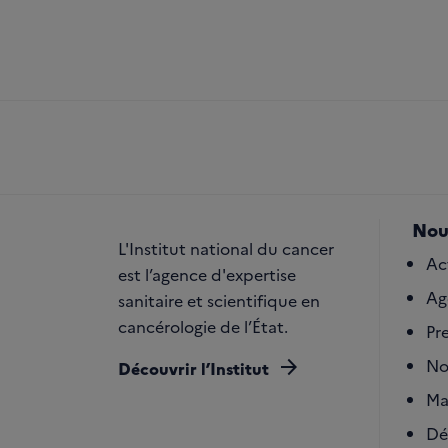
Nou
L'Institut national du cancer
Ac
est l’agence d'expertise
Ag
sanitaire et scientifique en
cancérologie de l’État.
Pr
arrow_forward
No
Découvrir l’Institut
Ma
Dé