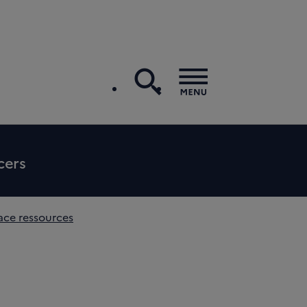
recherche
Menu
cers
ace ressources