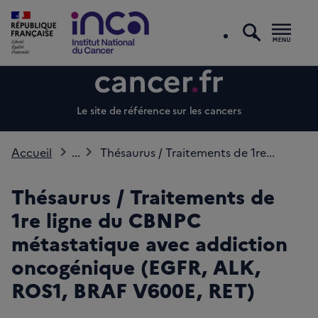
recherc
Men
Le site de référence sur les cancers
Accueil
...
Thésaurus / Traitements de 1re...
Thésaurus / Traitements de
1re ligne du CBNPC
métastatique avec addiction
oncogénique (EGFR, ALK,
ROS1, BRAF V600E, RET)