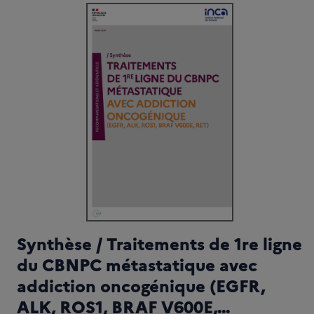
PC
ts de 1re ligne du CBNPC métastatique avec addiction onc
Synthèse / Traitements de 1re ligne
du CBNPC métastatique avec
addiction oncogénique (EGFR,
ALK, ROS1, BRAF V600E,...