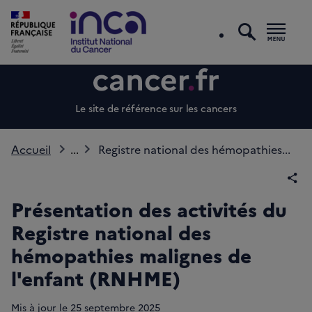
recherc
Men
Le site de référence sur les cancers
Accueil
...
Registre national des hémopathies...
Par
Présentation des activités du
Registre national des
hémopathies malignes de
l'enfant (RNHME)
Mis à jour le
25
septembre 2025