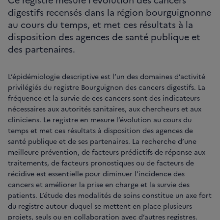
digestifs recensés dans la région bourguignonne
au cours du temps, et met ces résultats à la
disposition des agences de santé publique et
des partenaires.
L’épidémiologie descriptive est l’un des domaines d’activité
privilégiés du registre Bourguignon des cancers digestifs. La
fréquence et la survie de ces cancers sont des indicateurs
nécessaires aux autorités sanitaires, aux chercheurs et aux
cliniciens. Le registre en mesure l’évolution au cours du
temps et met ces résultats à disposition des agences de
santé publique et de ses partenaires. La recherche d’une
meilleure prévention, de facteurs prédictifs de réponse aux
traitements, de facteurs pronostiques ou de facteurs de
récidive est essentielle pour diminuer l’incidence des
cancers et améliorer la prise en charge et la survie des
patients. L’étude des modalités de soins constitue un axe fort
du registre autour duquel se mettent en place plusieurs
projets, seuls ou en collaboration avec d’autres registres.