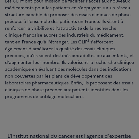
Les CLIP² ont pour mission de faciliter l'accès aux nouveaux
médicaments pour les patients en s'appuyant sur un réseau
structuré capable de proposer des essais cliniques de phase
précoce à l'ensemble des patients en France. Ils visent à
renforcer la visibilité et l'attractivité de la recherche
clinique française auprès des industriels du médicament,
tant en France qu'à l'étranger. Les CLIP² s'efforcent
également d'améliorer la qualité des essais cliniques
précoces, qu'ils soient destinés aux adultes ou aux enfants, et
d'augmenter leur nombre. Ils valorisent la recherche clinique
académique en évaluant des molécules dans des indications
non couvertes par les plans de développement des
laboratoires pharmaceutiques. Enfin, ils proposent des essais
cliniques de phase précoce aux patients identifiés dans les
programmes de criblage moléculaire.
L'Institut national du cancer est l’agence d'expertise