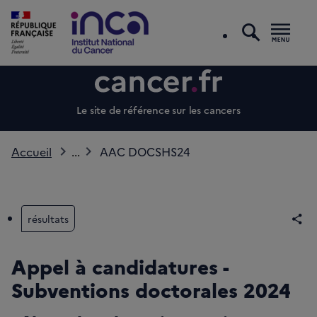
recherc
Men
Le site de référence sur les cancers
Accueil
...
AAC DOCSHS24
résultats
Par
Appel à candidatures -
Subventions doctorales 2024