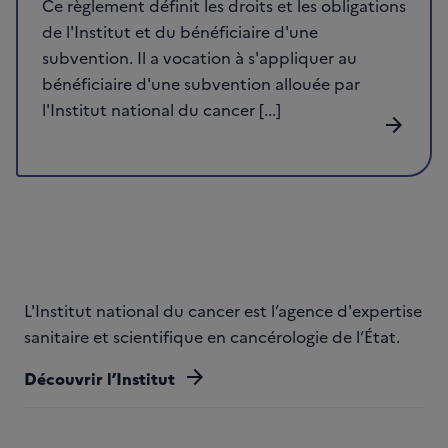
Ce règlement définit les droits et les obligations
de l'Institut et du bénéficiaire d'une
subvention. Il a vocation à s'appliquer au
bénéficiaire d'une subvention allouée par
l'Institut national du cancer [...]
arrow_forward
L'Institut national du cancer est l’agence d'expertise
sanitaire et scientifique en cancérologie de l’État.
arrow_forward
Découvrir l’Institut