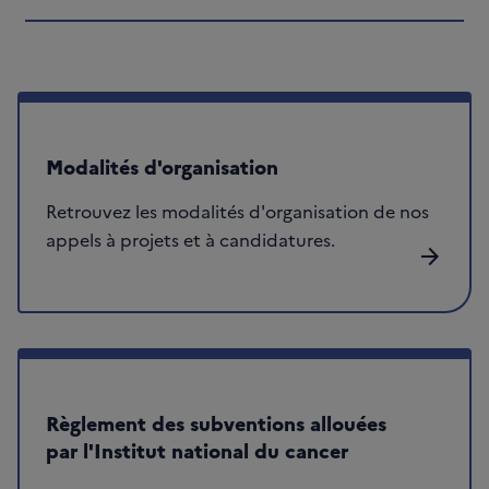
Modalités d'organisation
Retrouvez les modalités d'organisation de nos
appels à projets et à candidatures.
arrow_forward
Règlement des subventions allouées
par l'Institut national du cancer