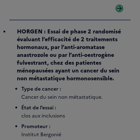
arrow_forward
HORGEN : Essai de phase 2 randomisé
évaluant l’efficacité de 2 traitements
hormonaux, par l’anti-aromatase
anastrozole ou par l’anti-oestrogène
fulvestrant, chez des patientes
ménopausées ayant un cancer du sein
non métastatique hormonosensible.
Type de cancer :
Cancer du sein non métastatique.
État de l’essai :
clos aux inclusions
Promoteur :
Institut Bergonié