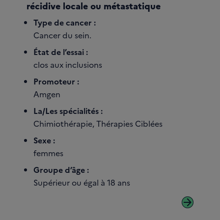
récidive locale ou métastatique
Type de cancer :
Cancer du sein.
État de l’essai :
clos aux inclusions
Promoteur :
Amgen
La/Les spécialités :
Chimiothérapie, Thérapies Ciblées
Sexe :
femmes
Groupe d’âge :
Supérieur ou égal à 18 ans
arrow_forward