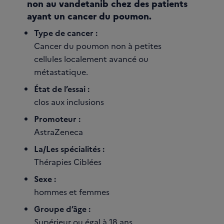
non au vandetanib chez des patients
ayant un cancer du poumon.
Type de cancer :
Cancer du poumon non à petites
cellules localement avancé ou
métastatique.
État de l’essai :
clos aux inclusions
Promoteur :
AstraZeneca
La/Les spécialités :
Thérapies Ciblées
Sexe :
hommes et femmes
Groupe d’âge :
Supérieur ou égal à 18 ans