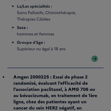
La/Les spécialités :
Soins Palliatifs, Chimiothérapie,
Thérapies Ciblées
Sexe :
hommes et femmes
Groupe d’âge :
Supérieur ou égal à 18 ans
arrow_forward
Amgen 2000225 : Essai de phase 2
randomisé, évaluant l'efficacité de
l’association paclitaxel, à AMG 706 ou
au bévacizumab, en traitement de 1ère
ligne, chez des patientes ayant un
cancer du sein HER2 négatif, en