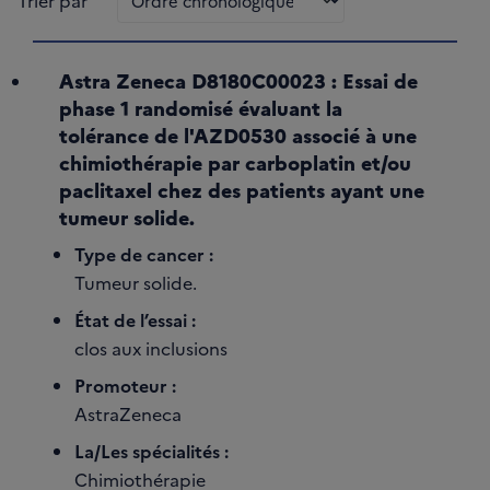
Trier par
Astra Zeneca D8180C00023 : Essai de
phase 1 randomisé évaluant la
tolérance de l'AZD0530 associé à une
chimiothérapie par carboplatin et/ou
paclitaxel chez des patients ayant une
tumeur solide.
Type de cancer :
Tumeur solide.
État de l’essai :
clos aux inclusions
Promoteur :
AstraZeneca
La/Les spécialités :
Chimiothérapie