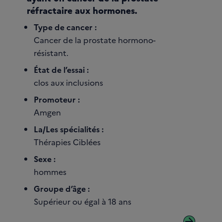
réfractaire aux hormones.
Type de cancer :
Cancer de la prostate hormono-
résistant.
État de l’essai :
clos aux inclusions
Promoteur :
Amgen
La/Les spécialités :
Thérapies Ciblées
Sexe :
hommes
Groupe d’âge :
Supérieur ou égal à 18 ans
arrow_forward