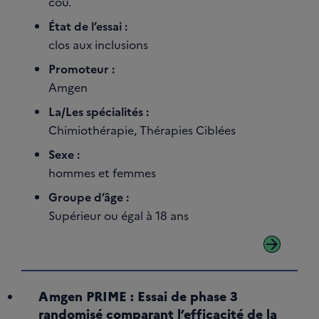
cou.
État de l’essai :
clos aux inclusions
Promoteur :
Amgen
La/Les spécialités :
Chimiothérapie, Thérapies Ciblées
Sexe :
hommes et femmes
Groupe d’âge :
Supérieur ou égal à 18 ans
arrow_forward
Amgen PRIME : Essai de phase 3
randomisé comparant l’efficacité de la