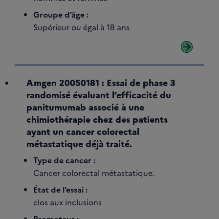
Groupe d’âge :
Supérieur ou égal à 18 ans
arrow_forward
Amgen 20050181 : Essai de phase 3
randomisé évaluant l’efficacité du
panitumumab associé à une
chimiothérapie chez des patients
ayant un cancer colorectal
métastatique déjà traité.
Type de cancer :
Cancer colorectal métastatique.
État de l’essai :
clos aux inclusions
Promoteur :