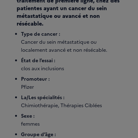
traitement de première ligne, chez des
patientes ayant un cancer du sein
métastatique ou avancé et non
résécable.
Type de cancer :
Cancer du sein métastatique ou
localement avancé et non résécable.
État de l’essai :
clos aux inclusions
Promoteur :
Pfizer
La/Les spécialités :
Chimiothérapie, Thérapies Ciblées
Sexe :
femmes
Groupe d’âge :