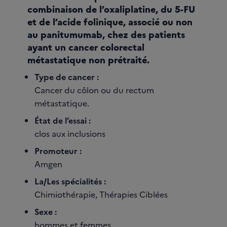
combinaison de l’oxaliplatine, du 5-FU
et de l’acide folinique, associé ou non
au panitumumab, chez des patients
ayant un cancer colorectal
métastatique non prétraité.
Type de cancer :
Cancer du côlon ou du rectum
métastatique.
État de l’essai :
clos aux inclusions
Promoteur :
Amgen
La/Les spécialités :
Chimiothérapie, Thérapies Ciblées
Sexe :
hommes et femmes