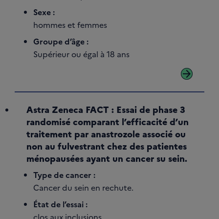
Sexe :
hommes et femmes
Groupe d’âge :
Supérieur ou égal à 18 ans
arrow_forward
Astra Zeneca FACT : Essai de phase 3
randomisé comparant l’efficacité d’un
traitement par anastrozole associé ou
non au fulvestrant chez des patientes
ménopausées ayant un cancer su sein.
Type de cancer :
Cancer du sein en rechute.
État de l’essai :
clos aux inclusions