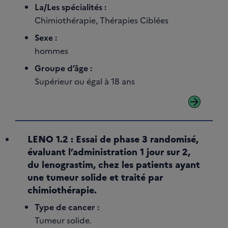
La/Les spécialités :
Chimiothérapie, Thérapies Ciblées
Sexe :
hommes
Groupe d’âge :
Supérieur ou égal à 18 ans
arrow_forward
LENO 1.2 : Essai de phase 3 randomisé,
évaluant l’administration 1 jour sur 2,
du lenograstim, chez les patients ayant
une tumeur solide et traité par
chimiothérapie.
Type de cancer :
Tumeur solide.