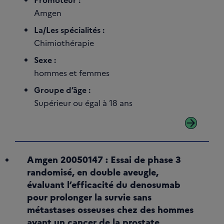
Amgen
La/Les spécialités :
Chimiothérapie
Sexe :
hommes et femmes
Groupe d’âge :
Supérieur ou égal à 18 ans
arrow_forward
Amgen 20050147 : Essai de phase 3
randomisé, en double aveugle,
évaluant l’efficacité du denosumab
pour prolonger la survie sans
métastases osseuses chez des hommes
ayant un cancer de la prostate