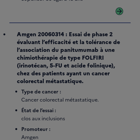
arrow_forward
Amgen 20060314 : Essai de phase 2
évaluant l’efficacité et la tolérance de
l’association du panitumumab à une
chimiothérapie de type FOLFIRI
(irinotécan, 5-FU et acide folinique),
chez des patients ayant un cancer
colorectal métastatique.
Type de cancer :
Cancer colorectal métastatique.
État de l’essai :
clos aux inclusions
Promoteur :
Amgen