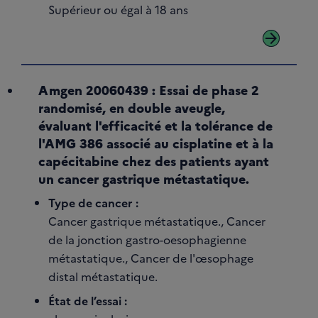
Supérieur ou égal à 18 ans
arrow_forward
Amgen 20060439 : Essai de phase 2
randomisé, en double aveugle,
évaluant l'efficacité et la tolérance de
l'AMG 386 associé au cisplatine et à la
capécitabine chez des patients ayant
un cancer gastrique métastatique.
Type de cancer :
Cancer gastrique métastatique., Cancer
de la jonction gastro-oesophagienne
métastatique., Cancer de l'œsophage
distal métastatique.
État de l’essai :