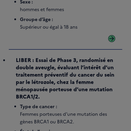
Sexe :
hommes et femmes
Groupe d’âge :
Supérieur ou égal à 18 ans
arrow_forward
LIBER : Essai de Phase 3, randomisé en
double aveugle, évaluant l’intérêt d’un
traitement préventif du cancer du sein
par le létrozole, chez la femme
ménopausée porteuse d’une mutation
BRCA1/2.
Type de cancer :
Femmes porteuses d’une mutation des
gènes BRCA1 ou BRCA2.