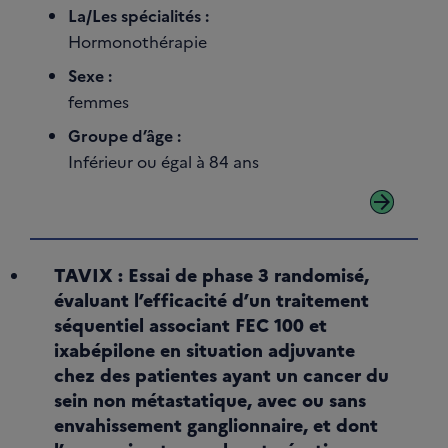
La/Les spécialités :
Hormonothérapie
Sexe :
femmes
Groupe d’âge :
Inférieur ou égal à 84 ans
arrow_forward
TAVIX : Essai de phase 3 randomisé,
évaluant l’efficacité d’un traitement
séquentiel associant FEC 100 et
ixabépilone en situation adjuvante
chez des patientes ayant un cancer du
sein non métastatique, avec ou sans
envahissement ganglionnaire, et dont