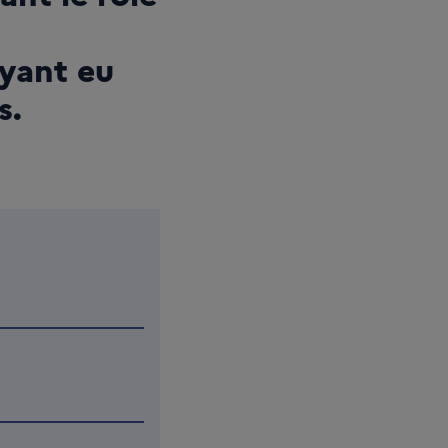
ayant eu
s.