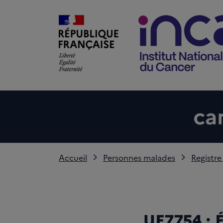
Accueil
Personnes malades
Registre
UF7754 : É