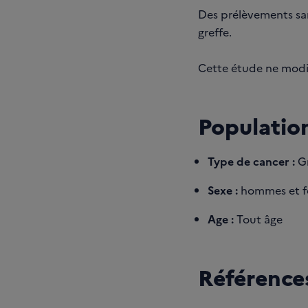
Des prélèvements sang
greffe.
Cette étude ne modif
Population
Type de cancer :
Gr
Sexe :
hommes et 
Age :
Tout âge
Références