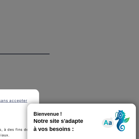
sans accepter
, à des fins de
ciaux.