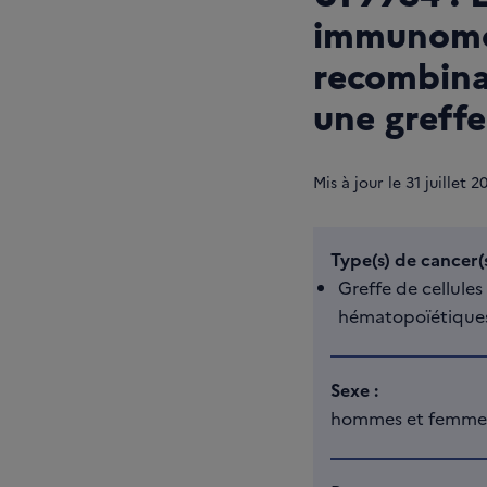
immunomod
recombina
une greffe
Mis à jour le
31
juillet 2
Type(s) de cancer(s
Greffe de cellule
hématopoïétique
Sexe :
hommes et femme