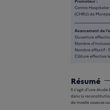
Promoteur :
Centre Hospitalier 
(CHRU) de Montpel
Avancement de l'es
Ouverture effectiv
Nombre d'inclusion
Nombre effectif :
Clôture effective 
Résumé
Il s'agit d'une étude 
dans la reconstituti
de moelle osseuse ou