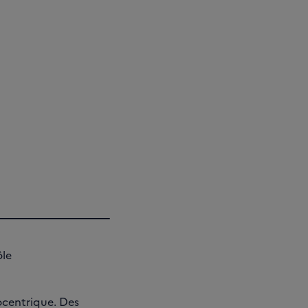
ôle
ocentrique. Des