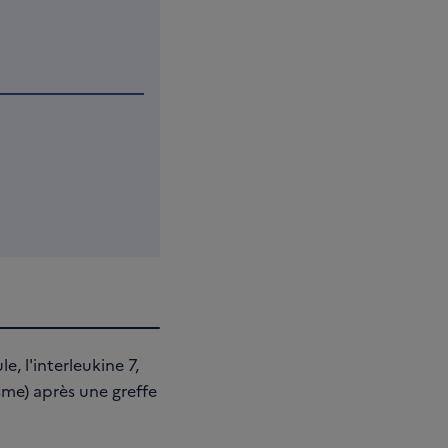
e, l'interleukine 7,
sme) après une greffe