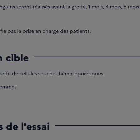
uins seront réalisés avant la greffe, 1 mois, 3 mois, 6 mois
ie pas la prise en charge des patients.
 cible
effe de cellules souches hématopoïétiques.
femmes
 de l'essai