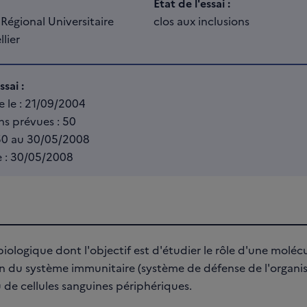
Etat de l'essai :
Régional Universitaire
clos aux inclusions
lier
sai :
e le : 21/09/2004
s prévues : 50
 50 au 30/05/2008
le : 30/05/2008
biologique dont l'objectif est d'étudier le rôle d'une molécul
on du système immunitaire (système de défense de l'organi
 de cellules sanguines périphériques.