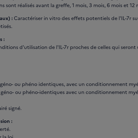
 sont réalisés avant la greffe, 1 mois, 3 mois, 6 mois et 12 m
aux) :
Caractériser in vitro des effets potentiels de l'IL-7r 
isés.
 :
itions d'utilisation de l'IL-7r proches de celles qui seront 
es géno- ou phéno identiques, avec un conditionnement myél
es géno- ou phéno-identiques avec un conditionnement myé
ré signé.
sion :
erté.
la loi.