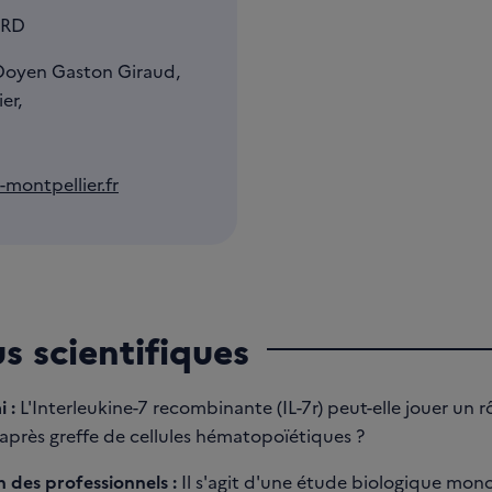
ARD
Doyen Gaston Giraud,
er,
montpellier.fr
us scientifiques
i :
L'Interleukine-7 recombinante (IL-7r) peut-elle jouer un r
rès greffe de cellules hématopoïétiques ?
 des professionnels :
Il s'agit d'une étude biologique mon