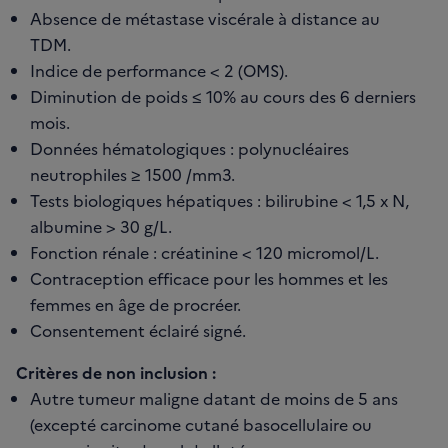
Absence de métastase viscérale à distance au
TDM.
Indice de performance < 2 (OMS).
Diminution de poids ≤ 10% au cours des 6 derniers
mois.
Données hématologiques : polynucléaires
neutrophiles ≥ 1500 /mm3.
Tests biologiques hépatiques : bilirubine < 1,5 x N,
albumine > 30 g/L.
Fonction rénale : créatinine < 120 micromol/L.
Contraception efficace pour les hommes et les
femmes en âge de procréer.
Consentement éclairé signé.
Critères de non inclusion :
Autre tumeur maligne datant de moins de 5 ans
(excepté carcinome cutané basocellulaire ou