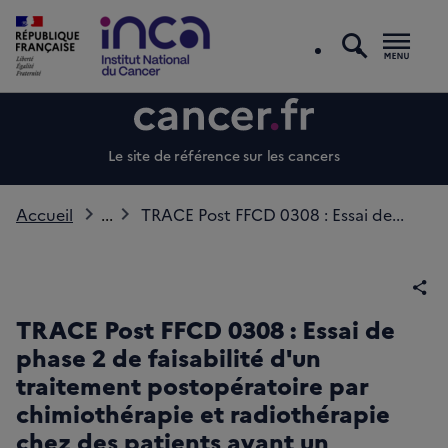
recherc
Men
Le site de référence sur les cancers
Accueil
...
TRACE Post FFCD 0308 : Essai de...
Par
TRACE Post FFCD 0308 : Essai de
phase 2 de faisabilité d'un
traitement postopératoire par
chimiothérapie et radiothérapie
chez des patients ayant un