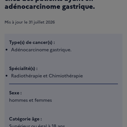
adénocarcinome gastrique.
Mis à jour le
31
juillet 2026
Type(s) de cancer(s) :
Adénocarcinome gastrique.
Spécialité(s) :
Radiothérapie et Chimiothérapie
Sexe :
hommes et femmes
Catégorie âge :
Supérieur ou égal à 18 ans