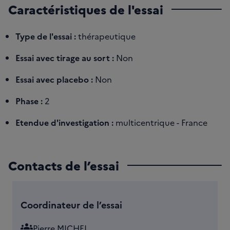
Caractéristiques de l'essai
Type de l'essai :
thérapeutique
Essai avec tirage au sort :
Non
Essai avec placebo :
Non
Phase :
2
Etendue d'investigation :
multicentrique - France
Contacts de l’essai
Coordinateur de l’essai
groups
Pierre MICHEL