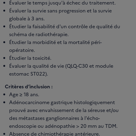
Évaluer le temps jusqu'à échec du traitement.
Évaluer la survie sans progression et la survie
globale à 3 ans.
Étudier la faisabilité d'un contrôle de qualité du
schéma de radiothérapie.
Étudier la morbidité et la mortalité péri-
opératoire.
Étudier la toxicité.
Évaluer la qualité de vie (QLQ-C30 et module
estomac ST022).
Critères d’inclusion :
Age ≥ 18 ans.
Adénocarcinome gastrique histologiquement
prouvé avec envahissement de la séreuse et/ou
des métastases ganglionnaires à l'écho-
endoscopie ou adénopathie > 20 mm au TDM.
Absence de chimiothérapie antérieure.