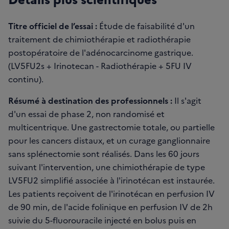
Titre officiel de l’essai :
Étude de faisabilité d'un
traitement de chimiothérapie et radiothérapie
postopératoire de l'adénocarcinome gastrique.
(LV5FU2s + Irinotecan - Radiothérapie + 5FU IV
continu).
Résumé à destination des professionnels :
Il s'agit
d'un essai de phase 2, non randomisé et
multicentrique. Une gastrectomie totale, ou partielle
pour les cancers distaux, et un curage ganglionnaire
sans splénectomie sont réalisés. Dans les 60 jours
suivant l'intervention, une chimiothérapie de type
LV5FU2 simplifié associée à l'irinotécan est instaurée.
Les patients reçoivent de l'irinotécan en perfusion IV
de 90 min, de l'acide folinique en perfusion IV de 2h
suivie du 5-fluorouracile injecté en bolus puis en