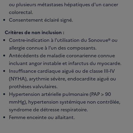
ou plusieurs métastases hépatiques d'un cancer
colorectal.
Consentement éclairé signé.
Critères de non inclusion :
Contre-indication à l'utilisation du Sonovue® ou
allergie connue à l'un des composants.
Antécédents de maladie coronarienne connue
incluant angor instable et infarctus du myocarde.
Insuffisance cardiaque aiguë ou de classe III-IV
(NYHA), arythmie sévère, endocardite aiguë ou
prothèses valvulaires.
Hypertension artérielle pulmonaire (PAP > 90
mmHg), hypertension systémique non contrôlée,
syndrome de détresse respiratoire.
Femme enceinte ou allaitant.