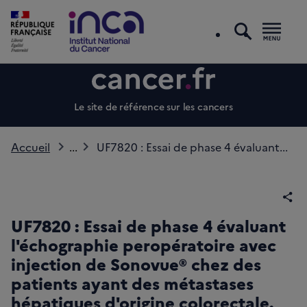
recherc
Men
Le site de référence sur les cancers
Accueil
...
UF7820 : Essai de phase 4 évaluant...
Par
UF7820 : Essai de phase 4 évaluant
l'échographie peropératoire avec
injection de Sonovue® chez des
patients ayant des métastases
hépatiques d'origine colorectale.