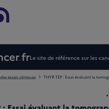
Le site de référence sur les can
 des essais cliniques
THYR TEP : Essai évaluant la tomogr
: Essai évaluant la tomograp