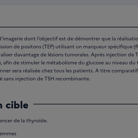
 d’imagerie dont l’objectif est de démontrer que la réalisati
sion de positons (TEP) utilisant un marqueur spécifique (
aliser davantage de lésions tumorales. Après injection d
 afin de stimuler le métabolisme du glucose au niveau du t
nner sera réalisée chez tous les patients. A titre comparat
sé sans injection de TSH recombinante.
 cible
ncer de la thyroïde.
femmes