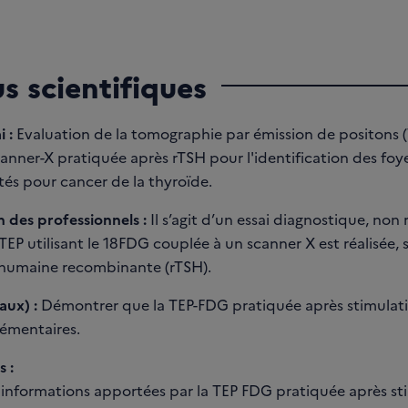
us scientifiques
i :
Evaluation de la tomographie par émission de positons (T
nner-X pratiquée après rTSH pour l'identification des foy
ités pour cancer de la thyroïde.
 des professionnels :
Il s’agit d’un essai diagnostique, non
EP utilisant le 18FDG couplée à un scanner X est réalisée, 
 humaine recombinante (rTSH).
aux) :
Démontrer que la TEP-FDG pratiquée après stimulati
émentaires.
 :
informations apportées par la TEP FDG pratiquée après st