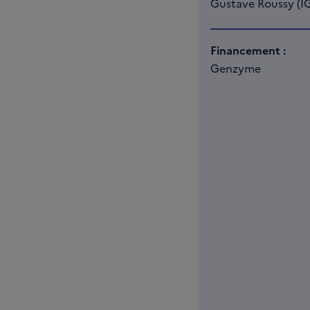
Gustave Roussy (I
Financement :
Genzyme