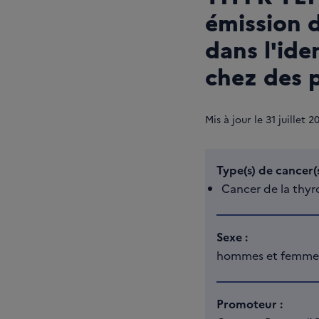
émission d
dans l'ide
chez des p
Mis à jour le
31
juillet 2
Type(s) de cancer(s
Cancer de la thyr
Sexe :
hommes et femme
Promoteur :