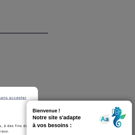
sans accepter
, à des fins de
ciaux.