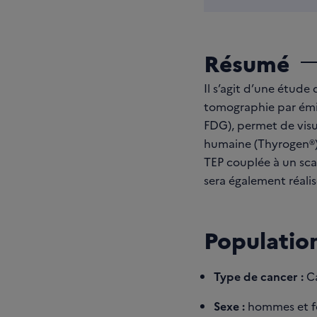
Résumé
Il s’agit d’une étude
tomographie par émis
FDG), permet de visu
humaine (Thyrogen®),
TEP couplée à un sca
sera également réali
Population
Type de cancer :
Ca
Sexe :
hommes et 