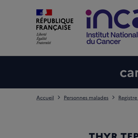
Accueil
Personnes malades
Registre
THYR TEP 