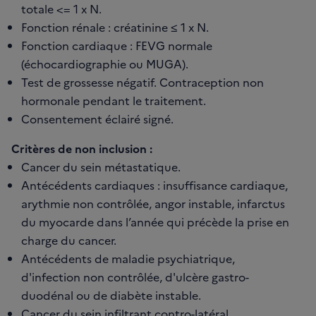
totale <= 1 x N.
Fonction rénale : créatinine ≤ 1 x N.
Fonction cardiaque : FEVG normale
(échocardiographie ou MUGA).
Test de grossesse négatif. Contraception non
hormonale pendant le traitement.
Consentement éclairé signé.
Critères de non inclusion :
Cancer du sein métastatique.
Antécédents cardiaques : insuffisance cardiaque,
arythmie non contrôlée, angor instable, infarctus
du myocarde dans l’année qui précède la prise en
charge du cancer.
Antécédents de maladie psychiatrique,
d'infection non contrôlée, d'ulcère gastro-
duodénal ou de diabète instable.
Cancer du sein infiltrant contro-latéral