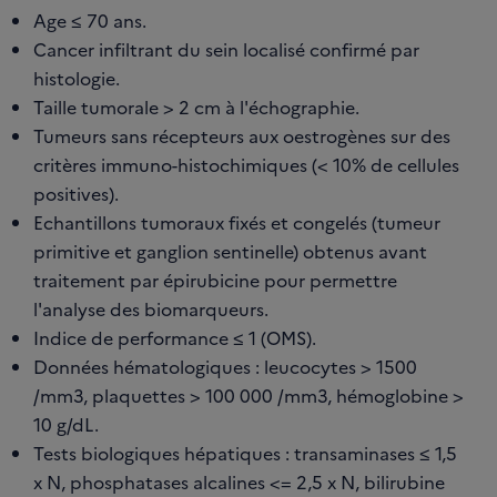
Age ≤ 70 ans.
Cancer infiltrant du sein localisé confirmé par
histologie.
Taille tumorale > 2 cm à l'échographie.
Tumeurs sans récepteurs aux oestrogènes sur des
critères immuno-histochimiques (< 10% de cellules
positives).
Echantillons tumoraux fixés et congelés (tumeur
primitive et ganglion sentinelle) obtenus avant
traitement par épirubicine pour permettre
l'analyse des biomarqueurs.
Indice de performance ≤ 1 (OMS).
Données hématologiques : leucocytes > 1500
/mm3, plaquettes > 100 000 /mm3, hémoglobine >
10 g/dL.
Tests biologiques hépatiques : transaminases ≤ 1,5
x N, phosphatases alcalines <= 2,5 x N, bilirubine