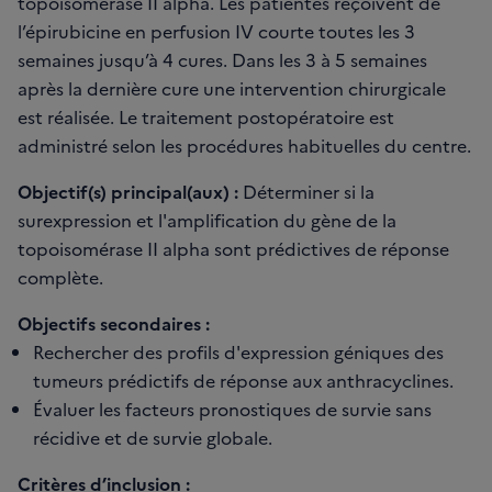
topoisomérase II alpha. Les patientes reçoivent de
l’épirubicine en perfusion IV courte toutes les 3
semaines jusqu’à 4 cures. Dans les 3 à 5 semaines
après la dernière cure une intervention chirurgicale
est réalisée. Le traitement postopératoire est
administré selon les procédures habituelles du centre.
Objectif(s) principal(aux) :
Déterminer si la
surexpression et l'amplification du gène de la
topoisomérase II alpha sont prédictives de réponse
complète.
Objectifs secondaires :
Rechercher des profils d'expression géniques des
tumeurs prédictifs de réponse aux anthracyclines.
Évaluer les facteurs pronostiques de survie sans
récidive et de survie globale.
Critères d’inclusion :