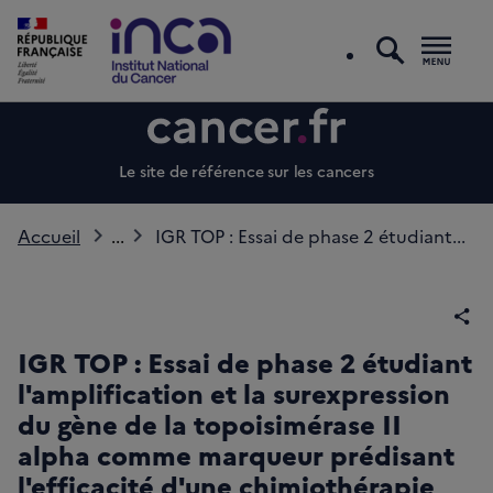
recherc
Men
Le site de référence sur les cancers
Accueil
...
IGR TOP : Essai de phase 2 étudiant...
Par
IGR TOP : Essai de phase 2 étudiant
l'amplification et la surexpression
du gène de la topoisimérase II
alpha comme marqueur prédisant
l'efficacité d'une chimiothérapie