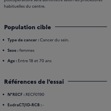
habituelles du centre.
Population cible
Type de cancer :
Cancer du sein.
Sexe :
femmes
Age :
Entre 18 et 70 ans
Références de l'essai
N°RECF :
RECF0190
EudraCT/ID-RCB :
-