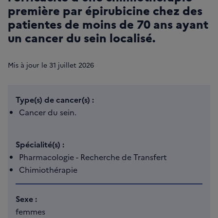
première par épirubicine chez des
patientes de moins de 70 ans ayant
un cancer du sein localisé.
Mis à jour le
31
juillet 2026
Type(s) de cancer(s) :
Cancer du sein.
Spécialité(s) :
Pharmacologie - Recherche de Transfert
Chimiothérapie
Sexe :
femmes