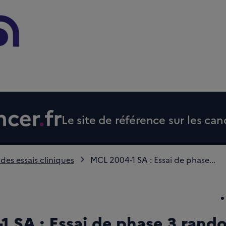
Le site de référence sur les can
 des essais cliniques
MCL 2004-1 SA : Essai de phase...
1 SA : Essai de phase 3 rand