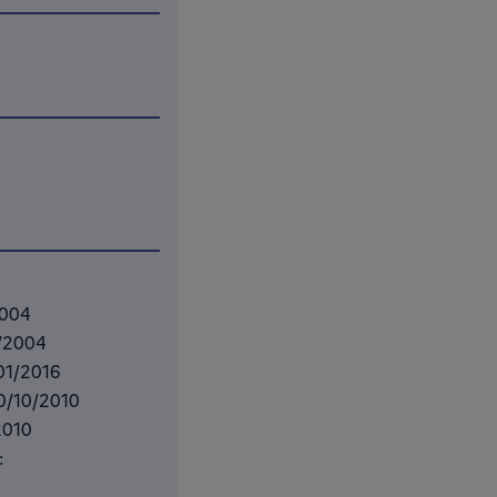
2004
0/2004
/01/2016
20/10/2010
2010
: