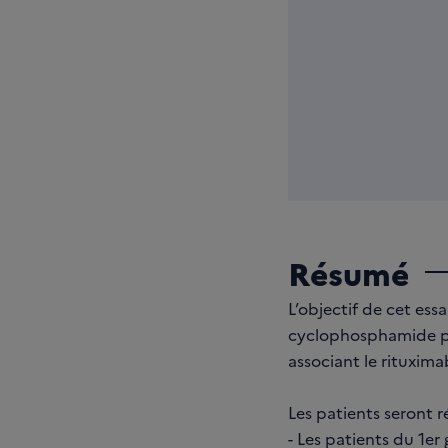
Résumé
L’objectif de cet ess
cyclophosphamide pe
associant le rituxim
Les patients seront r
- Les patients du 1e