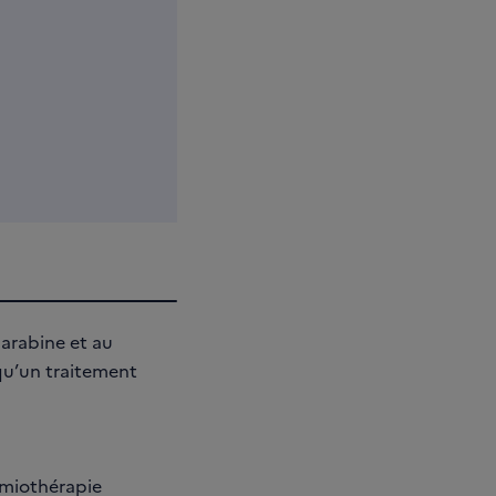
darabine et au
u’un traitement
imiothérapie