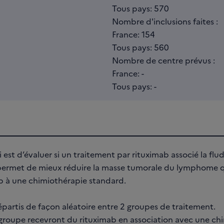
Tous pays: 570
Nombre d'inclusions faites :
France: 154
Tous pays: 560
Nombre de centre prévus :
France: -
Tous pays: -
ai est d’évaluer si un traitement par rituximab associé la flu
rmet de mieux réduire la masse tumorale du lymphome q
ab à une chimiothérapie standard.
épartis de façon aléatoire entre 2 groupes de traitement.
r groupe recevront du rituximab en association avec une ch