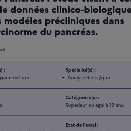
e données clinico-biologique
s modéles précliniques dans
rcinorme du pancréas.
026
) :
Spécialité(s) :
pancréatique
Analyse Biologique
Catégorie âge :
s
Supérieur ou égal à 18 ans.
Etat de l'essai :