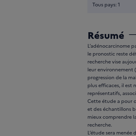
Tous pays: 1
Résumé
L’adénocarcinome pa
le pronostic reste dé
recherche vise aujou
leur environnement (
progression de la ma
plus efficaces, il es
représentatifs, assoc
Cette étude a pour o
et des échantillons 
mieux comprendre la
recherche.
L’étude sera menée da