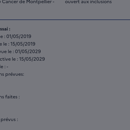
u Cancer de Montpellier -
ouvert aux inclusions
sai :
e : 01/05/2019
e le : 15/05/2019
vue le : 01/05/2029
ective le : 15/05/2029
e : -
ns prévues:
 faites :
prévus :