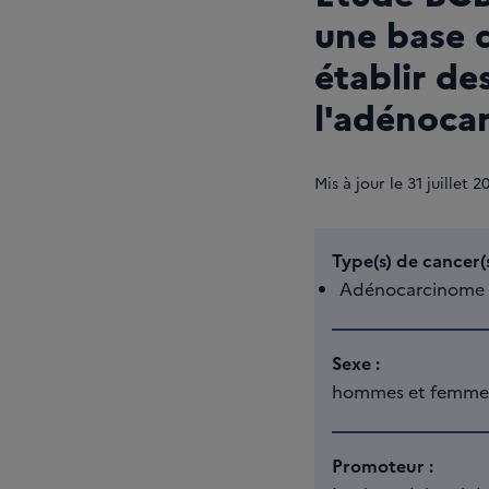
une base d
établir de
l'adénoca
Mis à jour le
31
juillet 2
Type(s) de cancer(s
Adénocarcinome 
Sexe :
hommes et femme
Promoteur :