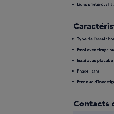
Liens d'intérêt :
ht
Caractéris
Type de l'essai :
hor
Essai avec tirage au
Essai avec placebo 
Phase :
sans
Etendue d'investiga
Contacts d