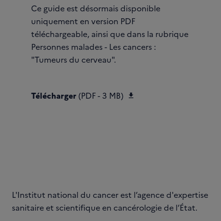
Ce guide est désormais disponible
uniquement en version PDF
téléchargeable, ainsi que dans la rubrique
Personnes malades - Les cancers :
"Tumeurs du cerveau".
Télécharger Tumeurs-d
Télécharger
(PDF - 3 MB)
L'Institut national du cancer est l’agence d'expertise
sanitaire et scientifique en cancérologie de l’État.