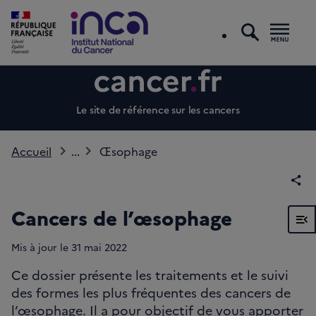
recherc
Men
Le site de référence sur les cancers
Accueil
...
Œsophage
Par
Cancers de l’œsophage
Voir
Mis à jour le
31 mai 2022
Ce dossier présente les traitements et le suivi
des formes les plus fréquentes des cancers de
l’œsophage. Il a pour objectif de vous apporter