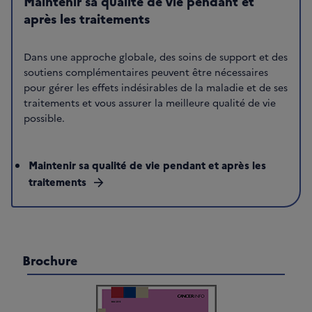
Maintenir sa qualité de vie pendant et
après les traitements
Dans une approche globale, des soins de support et des
soutiens complémentaires peuvent être nécessaires
pour gérer les effets indésirables de la maladie et de ses
traitements et vous assurer la meilleure qualité de vie
possible.
Maintenir sa qualité de vie pendant et après les
traitements
arrow_forward
Brochure