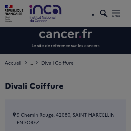
recherc
Men
Le site de référence sur les cancers
Accueil
...
Divali Coiffure
Divali Coiffure
9 Chemin Rouge, 42680, SAINT MARCELLIN
EN FOREZ