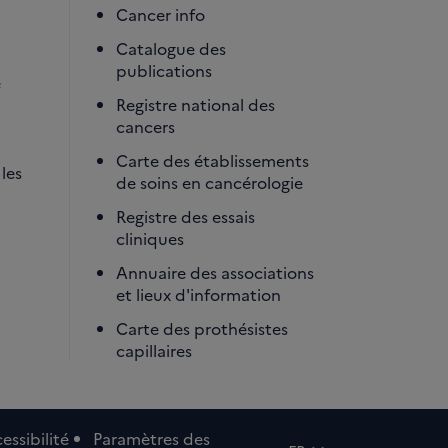
Cancer info
Catalogue des
publications
é
Registre national des
cancers
Carte des établissements
les
de soins en cancérologie
Registre des essais
cliniques
Annuaire des associations
et lieux d'information
Carte des prothésistes
capillaires
essibilité
Paramètres des