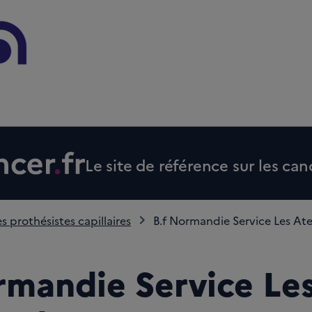
Le site de référence sur les can
s prothésistes capillaires
B.f Normandie Service Les Ateli
rmandie Service Le