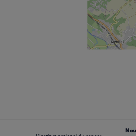
Nou
L'Institut national du cancer