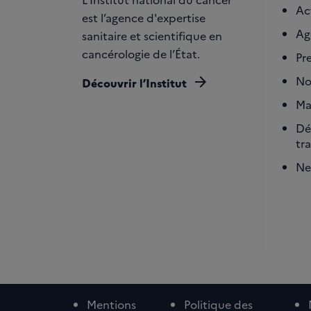
Ac
est l’agence d'expertise
Ag
sanitaire et scientifique en
cancérologie de l’État.
Pr
arrow_forward
No
Découvrir l’Institut
Ma
Dé
tr
Ne
Mentions
Politique des