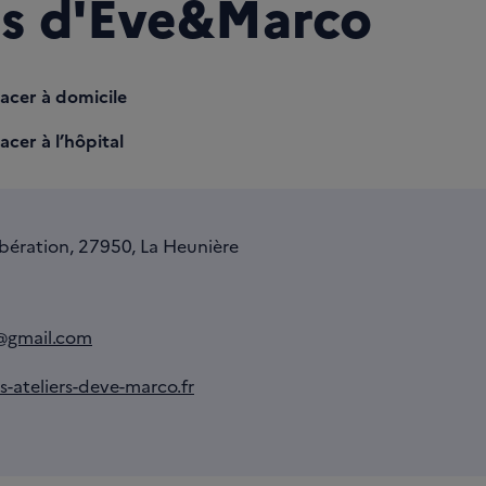
rs d'Eve&Marco
lacer à domicile
acer à l’hôpital
ibération, 27950, La Heunière
@gmail.com
s-ateliers-deve-marco.fr