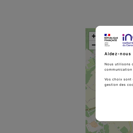
+
−
Aidez-nous 
Nous utilisons 
communication d
Vos choix sont 
gestion des co