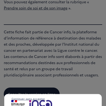
Vous pouvez également consulter la rubrique «
Prendre soin de soi et de son image
».
Cette fiche fait partie de Cancer info, la plateforme
d’information de référence à destination des malades
et des proches, développée par l’Institut national du
cancer en partenariat avec la Ligue contre le cancer.
Les contenus de Cancer info sont élaborés à partir des
recommandations destinées aux professionnels de
santé et relus par un groupe de travail
pluridisciplinaire associant professionnels et usagers.
Consulter la version en ligne
Continuer sans accepter