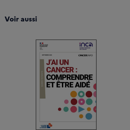
Voir aussi
t
Vivre pendant et après un cancer (octobre 2023) (PDF - 3 