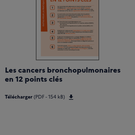
Les cancers bronchopulmonaires
en 12 points clés
Télécharger Les cancers b
Télécharger
(PDF - 154 kB)