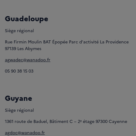
Guadeloupe
Siège régional
Rue Firmin Moulin BAT Épopée Parc d'activité La Providence
97139 Les Abymes
agwadec@wanadoo.fr
05 90 38 15 03
Guyane
Siège régional
1361 route de Baduel, Bâtiment C – 2ᵉ étage 97300 Cayenne
agdoc@wanadoo.fr