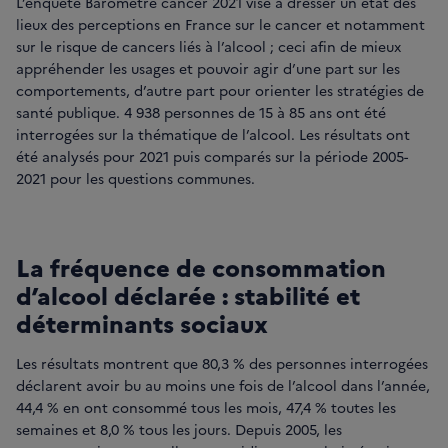
L’enquête Baromètre cancer 2021 vise à dresser un état des
lieux des perceptions en France sur le cancer et notamment
sur le risque de cancers liés à l’alcool ; ceci afin de mieux
appréhender les usages et pouvoir agir d’une part sur les
comportements, d’autre part pour orienter les stratégies de
santé publique. 4 938 personnes de 15 à 85 ans ont été
interrogées sur la thématique de l’alcool. Les résultats ont
été analysés pour 2021 puis comparés sur la période 2005-
2021 pour les questions communes.
La fréquence de consommation
d’alcool déclarée : stabilité et
déterminants sociaux
Les résultats montrent que 80,3 % des personnes interrogées
déclarent avoir bu au moins une fois de l’alcool dans l’année,
44,4 % en ont consommé tous les mois, 47,4 % toutes les
semaines et 8,0 % tous les jours. Depuis 2005, les