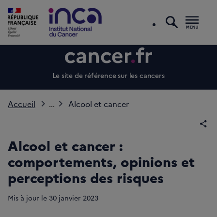
recherc
Men
Le site de référence sur les cancers
Accueil
...
Alcool et cancer
Par
Alcool et cancer :
comportements, opinions et
perceptions des risques
Mis à jour le
30
janvier 2023