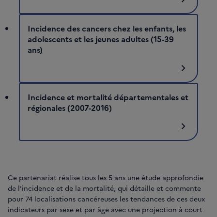
Incidence des cancers chez les enfants, les
adolescents et les jeunes adultes (15-39
ans)
chevron_right
Incidence et mortalité départementales et
régionales (2007-2016)
chevron_right
Ce partenariat réalise tous les 5 ans une étude approfondie
de l’incidence et de la mortalité, qui détaille et commente
pour 74 localisations cancéreuses les tendances de ces deux
indicateurs par sexe et par âge avec une projection à court