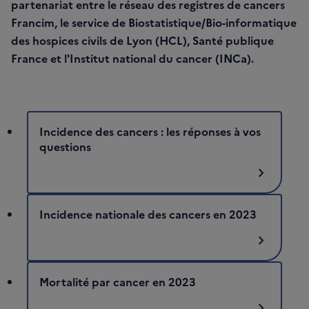
partenariat entre le réseau des registres de cancers
Francim, le service de Biostatistique/Bio-informatique
des hospices civils de Lyon (HCL), Santé publique
France et l'Institut national du cancer (INCa).
Incidence des cancers : les réponses à vos
questions
chevron_right
Incidence nationale des cancers en 2023
chevron_right
Mortalité par cancer en 2023
chevron_right