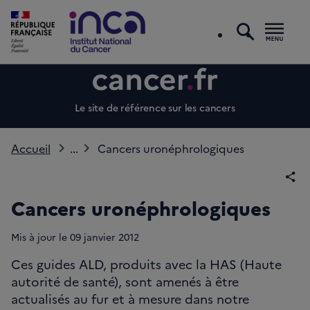
recherc
Men
Le site de référence sur les cancers
Accueil
...
Cancers uronéphrologiques
Par
Cancers uronéphrologiques
Mis à jour le
09
janvier 2012
Ces guides ALD, produits avec la HAS (Haute
autorité de santé), sont amenés à être
actualisés au fur et à mesure dans notre