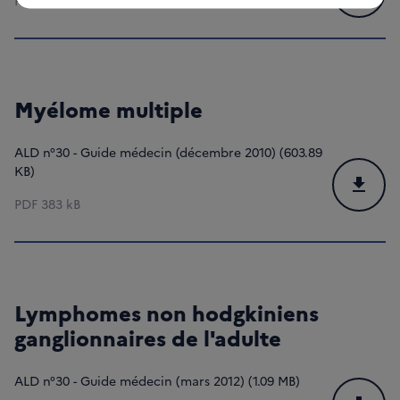
PDF
1 MB
Myélome multiple
ALD n°30 - Guide médecin (décembre 2010) (603.89
KB)
Téléchar
PDF
383 kB
Lymphomes non hodgkiniens
ganglionnaires de l'adulte
ALD n°30 - Guide médecin (mars 2012) (1.09 MB)