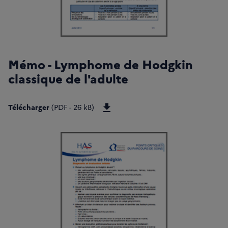
Mémo - Lymphome de Hodgkin
classique de l'adulte
Télécharger GPS-Memo-Lymphome-
Télécharger
(PDF - 26 kB)