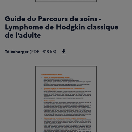
Guide du Parcours de soins -
Lymphome de Hodgkin classique
de l'adulte
Télécharger GPS-Lymphome-Hodgk
Télécharger
(PDF - 618 kB)