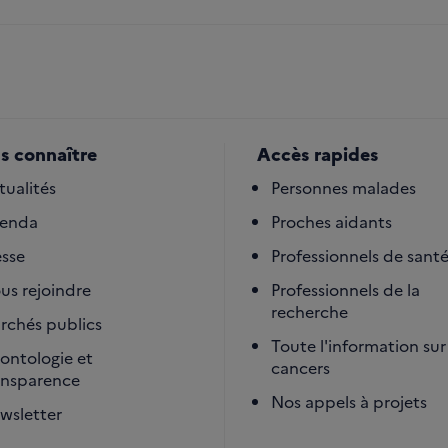
s connaître
Accès rapides
tualités
Personnes malades
enda
Proches aidants
esse
Professionnels de sant
us rejoindre
Professionnels de la
recherche
rchés publics
Toute l'information sur 
ontologie et
cancers
ansparence
Nos appels à projets
wsletter