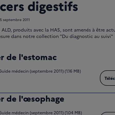
cers digestifs
5
septembre 2011
 ALD, produits avec la HAS, sont amenés à être actu
esure dans notre collection "Du diagnostic au suivi"
r de l'estomac
Guide médecin (septembre 2011) (1.16 MB)
Télé
Téléc
r de l'œsophage
Guide médecin (septembre 2011) (1.04 MB)