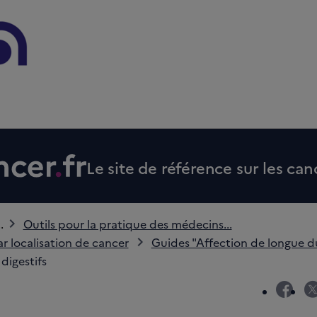
Le site de référence sur les can
..
Outils pour la pratique des médecins...
ar localisation de cancer
Guides "Affection de longue d
digestifs
fac