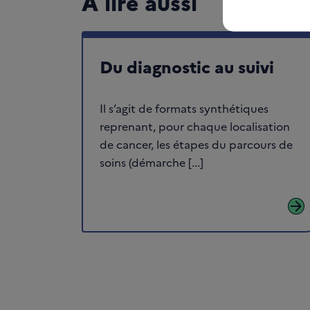
A lire aussi
Du diagnostic au suivi
Il s’agit de formats synthétiques
reprenant, pour chaque localisation
de cancer, les étapes du parcours de
soins (démarche [...]
arrow_forward