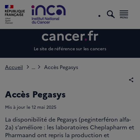
recherc
Men
Le site de référence sur les cancers
Accueil
...
Accès Pegasys
Par
Accès Pegasys
Mis à jour le
12
mai 2025
La disponibilité de Pegasys (peginterféron alfa-
2a) s’améliore : les laboratoires Cheplapharm et
Pharmaand ont repris la production et