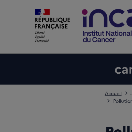
Accueil
.
Pollutio
Pol