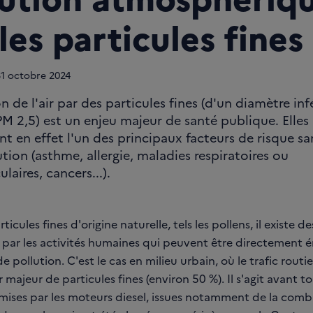
les particules fines
1
octobre 2024
n de l'air par des particules fines (d'un diamètre inf
PM 2,5) est un enjeu majeur de santé publique. Elles
t en effet l'un des principaux facteurs de risque sani
ution (asthme, allergie, maladies respiratoires ou
laires, cancers...).
ticules fines d'origine naturelle, tels les pollens, il existe d
s par les activités humaines qui peuvent être directement 
de pollution. C'est le cas en milieu urbain, où le trafic routi
majeur de particules fines (environ 50 %). Il s'agit avant t
émises par les moteurs diesel, issues notamment de la comb