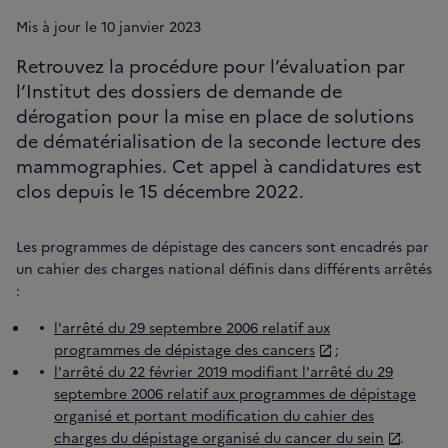
Mis à jour le
10
janvier 2023
Retrouvez la procédure pour l’évaluation par
l’Institut des dossiers de demande de
dérogation pour la mise en place de solutions
de dématérialisation de la seconde lecture des
mammographies. Cet appel à candidatures est
clos depuis le 15 décembre 2022.
Les programmes de dépistage des cancers sont encadrés par
un cahier des charges national définis dans différents arrêtés
:
l'arrêté du 29 septembre 2006 relatif aux
programmes de dépistage des cancers
;
l'arrêté du 22 février 2019 modifiant l'arrêté du 29
septembre 2006 relatif aux programmes de dépistage
organisé et portant modification du cahier des
charges du dépistage organisé du cancer du sein
.