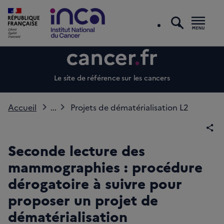
recherc
Men
Le site de référence sur les cancers
Accueil
...
Projets de dématérialisation L2
Par
Seconde lecture des
mammographies : procédure
dérogatoire à suivre pour
proposer un projet de
dématérialisation