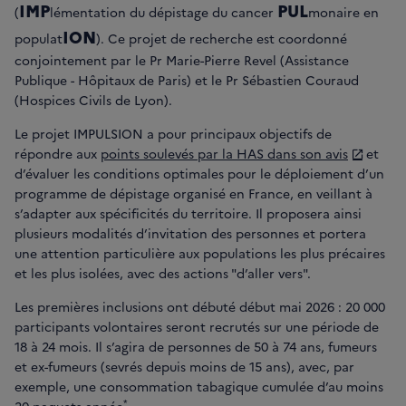
IMP
PUL
(
lémentation du dépistage du cancer
monaire en
ION
populat
). Ce projet de recherche est coordonné
conjointement par le Pr Marie-Pierre Revel (Assistance
Publique - Hôpitaux de Paris) et le Pr Sébastien Couraud
(Hospices Civils de Lyon).
Le projet IMPULSION a pour principaux objectifs de
répondre aux
points soulevés par la HAS dans son avis
et
d’évaluer les conditions optimales pour le déploiement d’un
programme de dépistage organisé en France, en veillant à
s’adapter aux spécificités du territoire. Il proposera ainsi
plusieurs modalités d’invitation des personnes et portera
une attention particulière aux populations les plus précaires
et les plus isolées, avec des actions "d’aller vers".
Les premières inclusions ont débuté début mai 2026 : 20 000
participants volontaires seront recrutés sur une période de
18 à 24 mois. Il s’agira de personnes de 50 à 74 ans, fumeurs
et ex-fumeurs (sevrés depuis moins de 15 ans), avec, par
exemple, une consommation tabagique cumulée d’au moins
*