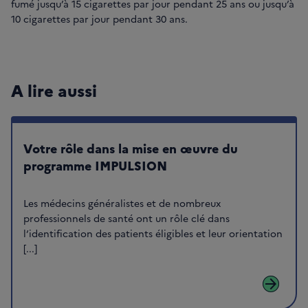
fumé jusqu’à 15 cigarettes par jour pendant 25 ans ou jusqu’à
10 cigarettes par jour pendant 30 ans.
A lire aussi
Votre rôle dans la mise en œuvre du
programme IMPULSION
Les médecins généralistes et de nombreux
professionnels de santé ont un rôle clé dans
l‘identification des patients éligibles et leur orientation
[...]
arrow_forward