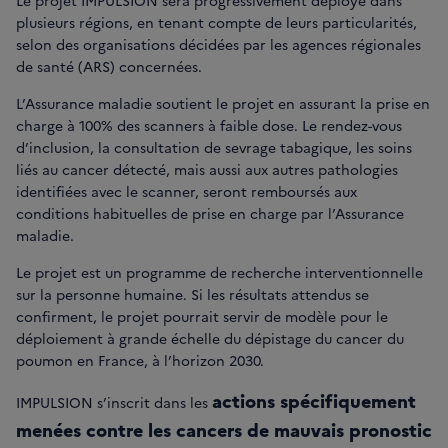
Le projet IMPULSION sera progressivement déployé dans
plusieurs régions, en tenant compte de leurs particularités,
selon des organisations décidées par les agences régionales
de santé (ARS) concernées.
L’Assurance maladie soutient le projet en assurant la prise en
charge à 100% des scanners à faible dose. Le rendez-vous
d’inclusion, la consultation de sevrage tabagique, les soins
liés au cancer détecté, mais aussi aux autres pathologies
identifiées avec le scanner, seront remboursés aux
conditions habituelles de prise en charge par l’Assurance
maladie.
Le projet est un programme de recherche interventionnelle
sur la personne humaine. Si les résultats attendus se
confirment, le projet pourrait servir de modèle pour le
déploiement à grande échelle du dépistage du cancer du
poumon en France, à l’horizon 2030.
actions spécifiquement
IMPULSION s’inscrit dans les
menées contre les cancers de mauvais pronostic