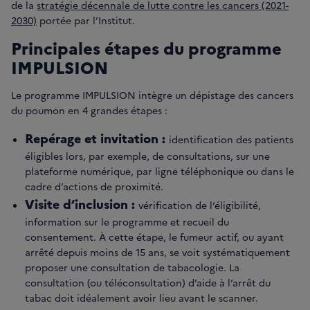
de la
stratégie décennale de lutte contre les cancers (2021-
2030)
portée par l’Institut.
Principales étapes du programme
IMPULSION
Le programme IMPULSION intègre un dépistage des cancers
du poumon en 4 grandes étapes :
Repérage et invitation :
identification des patients
éligibles lors, par exemple, de consultations, sur une
plateforme numérique, par ligne téléphonique ou dans le
cadre d’actions de proximité.
Visite d‘inclusion :
vérification de l‘éligibilité,
information sur le programme et recueil du
consentement. À cette étape, le fumeur actif, ou ayant
arrêté depuis moins de 15 ans, se voit systématiquement
proposer une consultation de tabacologie. La
consultation (ou téléconsultation) d’aide à l’arrêt du
tabac doit idéalement avoir lieu avant le scanner.