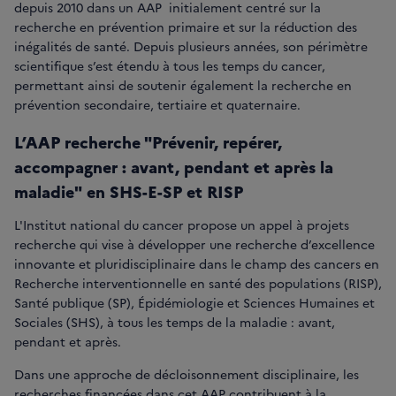
depuis 2010 dans un AAP initialement centré sur la
recherche en prévention primaire et sur la réduction des
inégalités de santé. Depuis plusieurs années, son périmètre
scientifique s’est étendu à tous les temps du cancer,
permettant ainsi de soutenir également la recherche en
prévention secondaire, tertiaire et quaternaire.
L’AAP recherche "Prévenir, repérer,
accompagner : avant, pendant et après la
maladie" en SHS-E-SP et RISP
L'Institut national du cancer propose un appel à projets
recherche qui vise à développer une recherche d’excellence
innovante et pluridisciplinaire dans le champ des cancers en
Recherche interventionnelle en santé des populations (RISP),
Santé publique (SP), Épidémiologie et Sciences Humaines et
Sociales (SHS), à tous les temps de la maladie : avant,
pendant et après.
Dans une approche de décloisonnement disciplinaire, les
recherches financées dans cet AAP contribuent à la