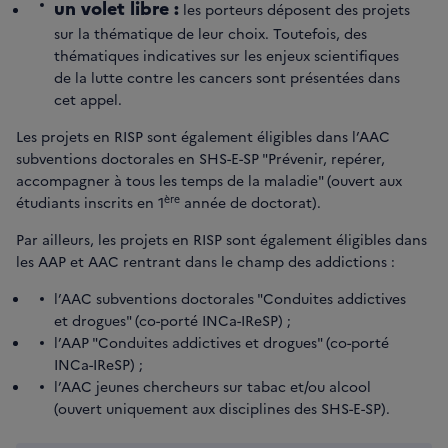
un volet libre :
les porteurs déposent des projets
sur la thématique de leur choix. Toutefois, des
thématiques indicatives sur les enjeux scientifiques
de la lutte contre les cancers sont présentées dans
cet appel.
Les projets en RISP sont également éligibles dans l’AAC
subventions doctorales en SHS-E-SP "Prévenir, repérer,
accompagner à tous les temps de la maladie" (ouvert aux
ère
étudiants inscrits en 1
année de doctorat).
Par ailleurs, les projets en RISP sont également éligibles dans
les AAP et AAC rentrant dans le champ des addictions :
l’AAC subventions doctorales "Conduites addictives
et drogues" (co-porté INCa-IReSP) ;
l’AAP "Conduites addictives et drogues" (co-porté
INCa-IReSP) ;
l’AAC jeunes chercheurs sur tabac et/ou alcool
(ouvert uniquement aux disciplines des SHS-E-SP).