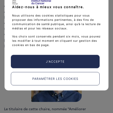
Cette chaire vise à accroître et diffuser de nouvelles
Aidez-nous à mieux vous connaître.
connaissances portant plus spécifiquement sur
Nous utilisons des cookies statistiques pour vous
l’accompagnement et l’ajustement des patients atteints de
proposer des informations pertinentes, à des fins de
cancer et leur entourage à la maladie. Les enjeux portent
communication de santé publique, ainsi qu’à la lecture de
notamment sur la conception, l’exploitation et l’évaluation
médias et pour les réseaux sociaux.
de modélisations interventionnelles innovantes dans une
Vos choix sont conservés pendant six mois, vous pouvez
perspective d’optimisation des pratiques courantes, des
les modifier à tout moment en cliquant sur gestion des
parcours et des soins.
cookies en bas de page.
J'ACCEPTE
PARAMÉTRER LES COOKIES
Le titulaire de cette chaire, nommée "Améliorer