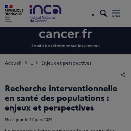
recherc
Men
Le site de référence sur les cancers
Accueil
...
Enjeux et perspectives
Par
Recherche interventionnelle
en santé des populations :
enjeux et perspectives
Mis à jour le
17
juin 2024
La recherche interventionnelle en santé des