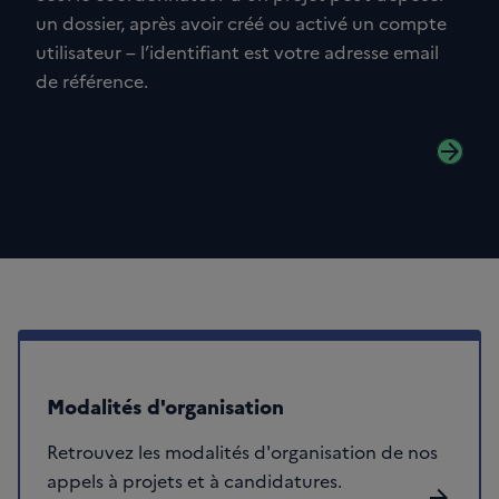
un dossier, après avoir créé ou activé un compte
utilisateur – l’identifiant est votre adresse email
de référence.
arrow_forward
Modalités d'organisation
Retrouvez les modalités d'organisation de nos
appels à projets et à candidatures.
arrow_forward