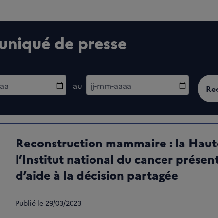
niqué de presse
ébut
Date de fin
au
Re
Reconstruction mammaire : la Haute
l’Institut national du cancer prése
d’aide à la décision partagée
Publié le
29/03/2023