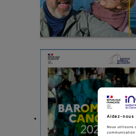
Aidez-nous 
Nous utilisons 
communication d