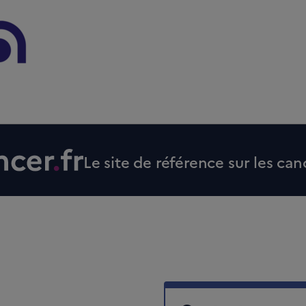
Le site de référence sur les can