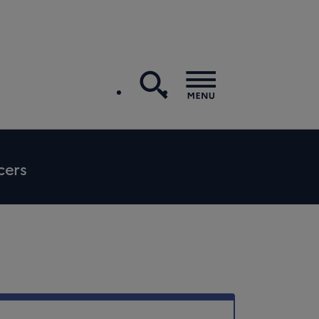
recherche
Menu
cers