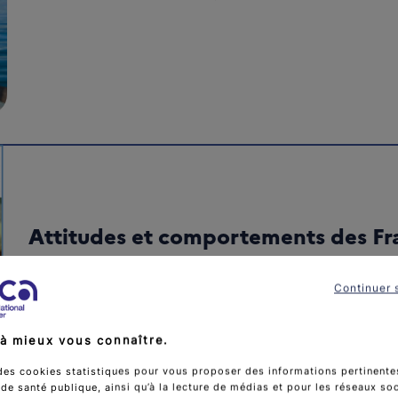
Attitudes et comportements des Fra
Baromètre cancer
Continuer 
Publié le
30/01/2023
à mieux vous connaître.
À l’occasion de la Journée mondiale contre le cancer, qu
des cookies statistiques pour vous proposer des informations pertinentes
l’Institut national du cancer, en partenariat [...]
e santé publique, ainsi qu’à la lecture de médias et pour les réseaux so