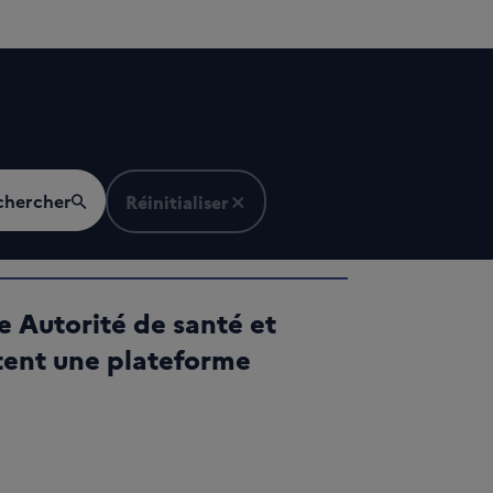
chercher
Réinitialiser
 Autorité de santé et
ntent une plateforme