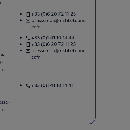
e
+33 (0)6 20 72 11 25
presseinca@institutcanc
er.fr
+33 (0)1 41 10 14 44
+33 (0)6 20 72 11 25
presseinca@institutcanc
ns
er.fr
 -
cer
+33 (0)1 41 10 14 41
sse -
cer