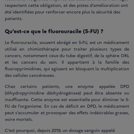
respectent cette obligation, et des pistes d’amélioration ont
été identifiées pour renforcer encore plus la sécurité des
patients.
Qu’est-ce que le fluorouracile (5-FU) ?
Le fluorouracile, souvent abrégé en 5-FU, est un médicament
utilisé en chimiothérapie pour traiter plusieurs types de
cancers, notamment ceux du tube digestif, de la sphère ORL
et les cancers du sein. Il appartient à la famille des
fluoropyrimidines, qui agissent en bloquant la multiplication
des cellules cancéreuses.
Chez certains patients, une enzyme appelée DPD
(dihydropyrimidine déshydrogénase) peut être absente ou
insuffisante. Cette enzyme est essentielle pour éliminer le 5-
FU de l’organisme. En cas de déficit en DPD, le médicament
peut s’accumuler et provoquer des effets indésirables graves,
voire mortels.
C’est pourquoi, depuis 2019, un dosage sanguin appelé