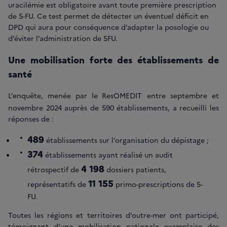
uracilémie est obligatoire avant toute première prescription
de 5-FU. Ce test permet de détecter un éventuel déficit en
DPD qui aura pour conséquence d’adapter la posologie ou
d’éviter l’administration de 5FU.
Une mobilisation forte des établissements de
santé
L’enquête, menée par le ResOMEDIT
entre septembre et
novembre 2024 auprès de 590 établissements, a recueilli les
réponses de :
489
établissements sur l’organisation du dépistage ;
374
établissements ayant réalisé un audit
4 198
rétrospectif de
dossiers patients,
11 155
représentatifs de
primo-prescriptions de 5-
FU.
Toutes les régions et territoires d’outre-mer ont participé,
témoignant d’une mobilisation nationale exemplaire des