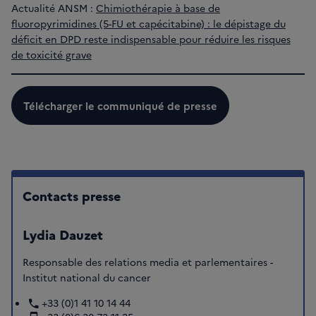
Actualité ANSM :
Chimiothérapie à base de
fluoropyrimidines (5-FU et capécitabine) : le dépistage du
déficit en DPD reste indispensable pour réduire les risques
de toxicité grave
Télécharger le communiqué de presse
Contacts presse
Lydia Dauzet
Responsable des relations media et parlementaires -
Institut national du cancer
+33 (0)1 41 10 14 44