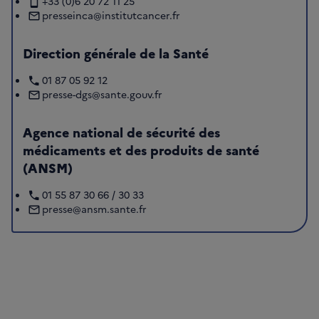
+33 (0)6 20 72 11 25
presseinca@institutcancer.fr
Direction générale de la Santé
01 87 05 92 12
presse-dgs@sante.gouv.fr
Agence national de sécurité des
médicaments et des produits de santé
(ANSM)
01 55 87 30 66 / 30 33
presse@ansm.sante.fr