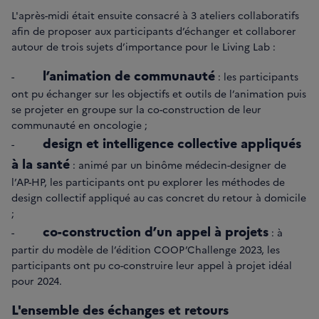
L'après-midi était ensuite consacré à 3 ateliers collaboratifs
afin de proposer aux participants d’échanger et collaborer
autour de trois sujets d’importance pour le Living Lab :
l’animation de communauté
-
: les participants
ont pu échanger sur les objectifs et outils de l’animation puis
se projeter en groupe sur la co-construction de leur
communauté en oncologie ;
design et intelligence collective
appliqués
-
à la santé
: animé par un binôme médecin-designer de
l’AP-HP, les participants ont pu explorer les méthodes de
design collectif appliqué au cas concret du retour à domicile
;
co-construction d’un appel à projets
-
: à
partir du modèle de l’édition COOP’Challenge 2023, les
participants ont pu co-construire leur appel à projet idéal
pour 2024.
L'ensemble des échanges et retours