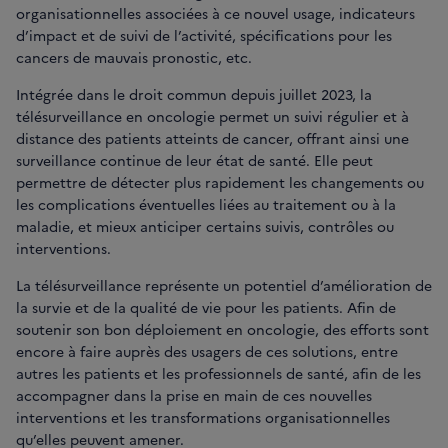
organisationnelles associées à ce nouvel usage, indicateurs
d’impact et de suivi de l’activité, spécifications pour les
cancers de mauvais pronostic, etc.
Intégrée dans le droit commun depuis juillet 2023, la
télésurveillance en oncologie permet un suivi régulier et à
distance des patients atteints de cancer, offrant ainsi une
surveillance continue de leur état de santé. Elle peut
permettre de détecter plus rapidement les changements ou
les complications éventuelles liées au traitement ou à la
maladie, et mieux anticiper certains suivis, contrôles ou
interventions.
La télésurveillance représente un potentiel d’amélioration de
la survie et de la qualité de vie pour les patients. Afin de
soutenir son bon déploiement en oncologie, des efforts sont
encore à faire auprès des usagers de ces solutions, entre
autres les patients et les professionnels de santé, afin de les
accompagner dans la prise en main de ces nouvelles
interventions et les transformations organisationnelles
qu’elles peuvent amener.