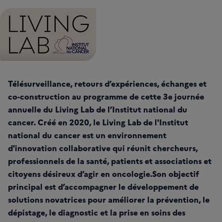
Télésurveillance, retours d’expériences, échanges et
co-construction au programme de cette 3e journée
annuelle du Living Lab de l’Institut national du
cancer. Créé en 2020, le Living Lab de l'Institut
national du cancer est un environnement
d'innovation collaborative qui réunit chercheurs,
professionnels de la santé, patients et associations et
citoyens désireux d’agir en oncologie.Son objectif
principal est d’accompagner le développement de
solutions novatrices pour améliorer la prévention, le
dépistage, le diagnostic et la prise en soins des