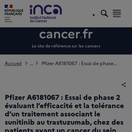
recherc
Men
Le site de référence sur les cancers
Accueil
...
Pfizer A6181067 : Essai de phase...
Par
Pfizer A6181067 : Essai de phase 2
évaluant l’efficacité et la tolérance
d’un traitement associant le
sunitinib au trastuzumab, chez des
patients ayant un cancer du sein