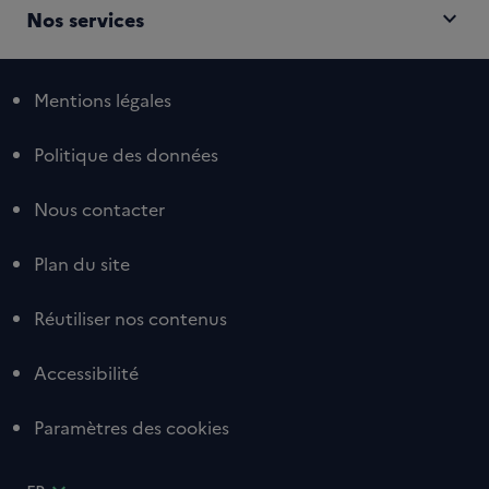
expand_more
Nos services
Mentions légales
Politique des données
Nous contacter
Plan du site
Réutiliser nos contenus
Accessibilité
Paramètres des cookies