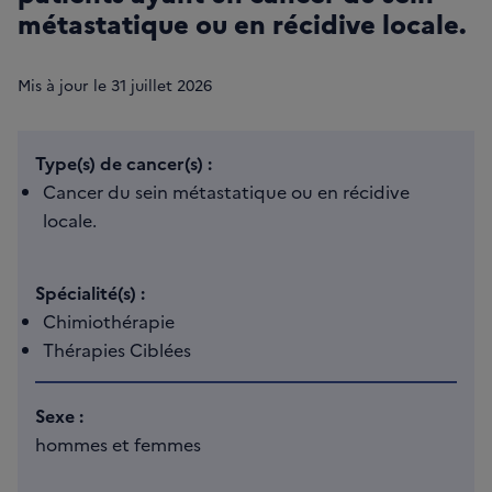
métastatique ou en récidive locale.
Mis à jour le
31
juillet 2026
Type(s) de cancer(s) :
Cancer du sein métastatique ou en récidive
locale.
Spécialité(s) :
Chimiothérapie
Thérapies Ciblées
Sexe :
hommes et femmes